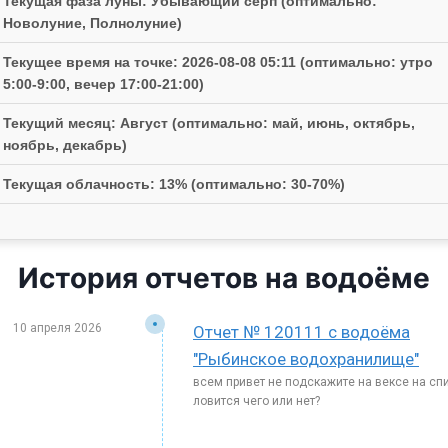
Текущая фаза луны: Убывающий серп (оптимально:
Новолуние, Полнолуние)
Текущее время на точке: 2026-08-08 05:11 (оптимально: утро
5:00-9:00, вечер 17:00-21:00)
Текущий месяц: Август (оптимально: май, июнь, октябрь,
ноябрь, декабрь)
Текущая облачность: 13% (оптимально: 30-70%)
История отчетов на водоёме
10 апреля 2026
Отчет № 120111 с водоёма
"Рыбинское водохранилище"
всем привет не подскажите на вексе на сп
ловится чего или нет?