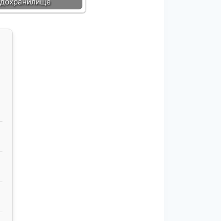
одохранилище