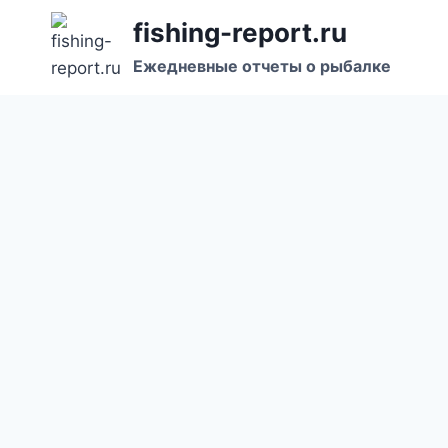
Перейти
fishing-report.ru
к
Ежедневные отчеты о рыбалке
содержанию