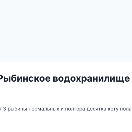
 Рыбинское водохранилище
 3 рыбины нормальных и полтора десятка коту пола