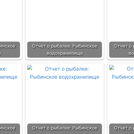
бинское
Отчет о рыбалке: Рыбинское
Отчет о
е
водохранилище
в
бинское
Отчет о рыбалке: Рыбинское
Отчет о