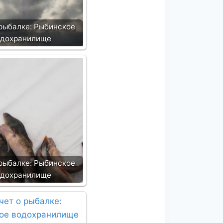
 рыбалке: Рыбинское
одохранилище
 рыбалке: Рыбинское
одохранилище