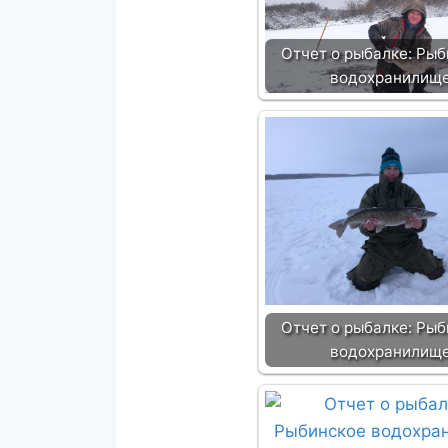
Отчет о рыбалке: Ры
водохранилищ
Отчет о рыбалке: Ры
водохранилищ