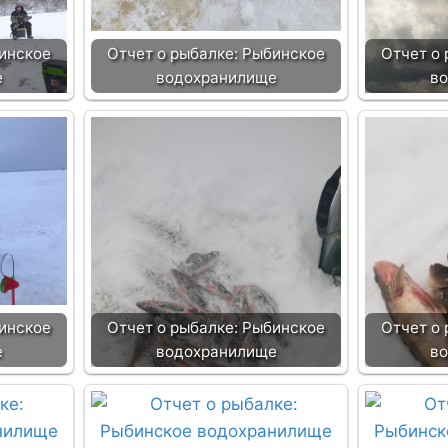
бинское
Отчет о рыбалке: Рыбинское
Отчет о
е
водохранилище
в
бинское
Отчет о рыбалке: Рыбинское
Отчет о
е
водохранилище
в