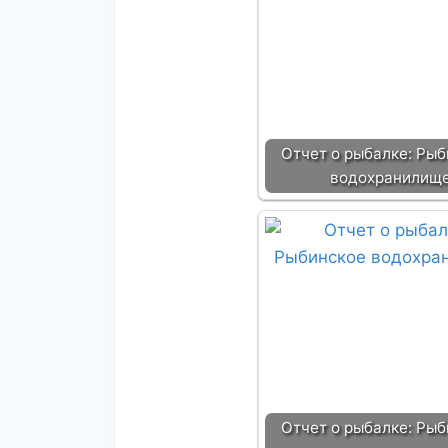
Отчет о рыбалке: Ры
водохранилищ
Отчет о рыбалке: Ры