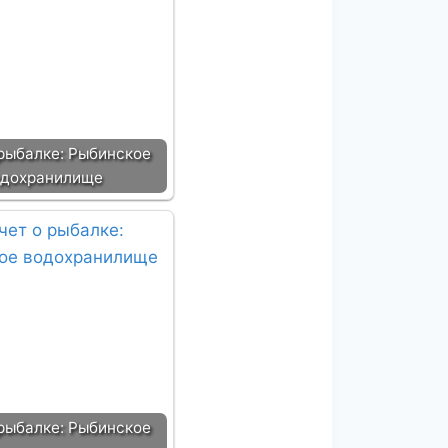
 рыбалке: Рыбинское
одохранилище
 рыбалке: Рыбинское