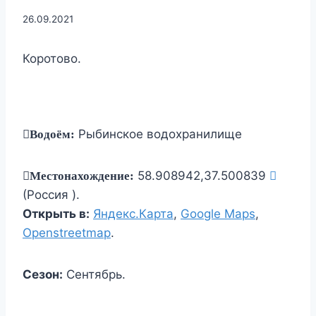
26.09.2021
Коротово.
Рыбинское водохранилище
Водоём:
58.908942,37.500839
Местонахождение:
(Россия ).
Открыть в:
Яндекс.Карта
,
Google Maps
,
Openstreetmap
.
Сезон:
Сентябрь.