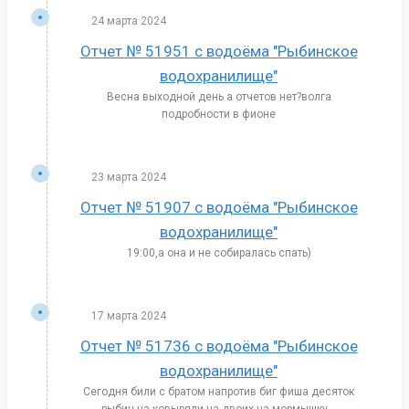
24 марта 2024
Отчет № 51951 с водоёма "Рыбинское
водохранилище"
Весна выходной день а отчетов нет?волга
подробности в фионе
23 марта 2024
Отчет № 51907 с водоёма "Рыбинское
водохранилище"
19:00,а она и не собиралась спать)
17 марта 2024
Отчет № 51736 с водоёма "Рыбинское
водохранилище"
Сегодня били с братом напротив биг фиша десяток
рыбин на ковыряли на двоих на мормышку...