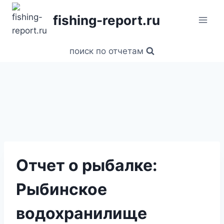
Перейти
fishing-report.ru
к
содержанию
поиск по отчетам
Отчет о рыбалке:
Рыбинское
водохранилище