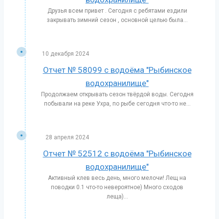
Друзья всем привет . Сегодня с ребятами ездили
закрывать зимний сезон , основной целью была...
10 декабря 2024
Отчет № 58099 с водоёма "Рыбинское
водохранилище"
Продолжаем открывать сезон твёрдой воды. Сегодня
побывали на реке Ухра, по рыбе сегодня что-то не...
28 апреля 2024
Отчет № 52512 с водоёма "Рыбинское
водохранилище"
Активный клев весь день, много мелочи! Лещ на
поводки 0.1 что-то невероятное) Много сходов
леща)...