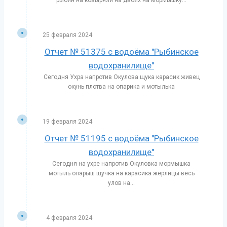
25 февраля 2024
Отчет № 51375 с водоёма "Рыбинское
водохранилище"
Сегодня Ухра напротив Окулова щука карасик живец
окунь плотва на опарика и мотылька
19 февраля 2024
Отчет № 51195 с водоёма "Рыбинское
водохранилище"
Сегодня на ухре напротив Окуловка мормышка
мотыль опарыш щучка на карасика жерлицы весь
улов на...
4 февраля 2024