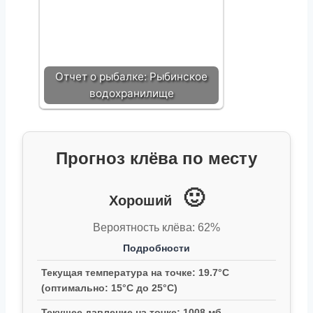
Отчет о рыбалке: Рыбинское
водохранилище
Прогноз клёва по месту
🙂
Хороший
Вероятность клёва: 62%
Подробности
Текущая температура на точке: 19.7°C
(оптимально: 15°C до 25°C)
Текущее давление на точке: 1008 мб