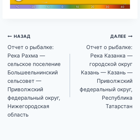
Навигация
НАЗАД
ДАЛЕЕ
Отчет о рыбалке:
Отчет о рыбалке:
по
Река Рахма —
Река Казанка —
записям
сельское поселение
городской округ
Большеельнинский
Казань — Казань —
сельсовет —
Приволжский
Приволжский
федеральный округ,
федеральный округ,
Республика
Нижегородская
Татарстан
область