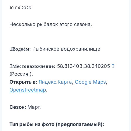
10.04.2026
Несколько рыбалок этого сезона.
Рыбинское водохранилище
Водоём:
58.813403,38.240205
Местонахождение:
(Россия ).
Открыть в:
Яндекс.Карта
,
Google Maps
,
Openstreetmap
.
Сезон:
Март.
Тип рыбы на фото (предполагаемый):