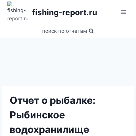
Перейти
fishing-report.ru
к
содержанию
поиск по отчетам
Отчет о рыбалке:
Рыбинское
водохранилище