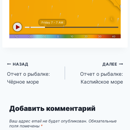
Навигация
НАЗАД
ДАЛЕЕ
Отчет о рыбалке:
Отчет о рыбалке:
по
Чёрное море
Каспийское море
записям
Добавить комментарий
Ваш адрес email не будет опубликован.
Обязательные
поля помечены
*