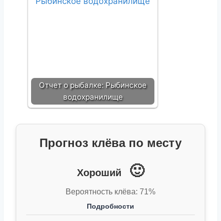
Отчет о рыбалке: Рыбинское
водохранилище
Прогноз клёва по месту
🙂
Хороший
Вероятность клёва: 71%
Подробности