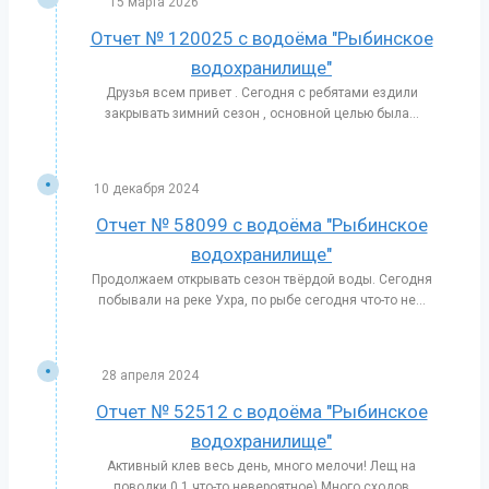
15 марта 2026
Отчет № 120025 с водоёма "Рыбинское
водохранилище"
Друзья всем привет . Сегодня с ребятами ездили
закрывать зимний сезон , основной целью была...
10 декабря 2024
Отчет № 58099 с водоёма "Рыбинское
водохранилище"
Продолжаем открывать сезон твёрдой воды. Сегодня
побывали на реке Ухра, по рыбе сегодня что-то не...
28 апреля 2024
Отчет № 52512 с водоёма "Рыбинское
водохранилище"
Активный клев весь день, много мелочи! Лещ на
поводки 0.1 что-то невероятное) Много сходов