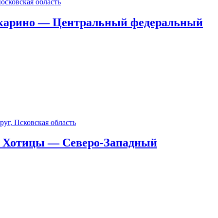
ткарино — Центральный федеральный
я Хотицы — Северо-Западный