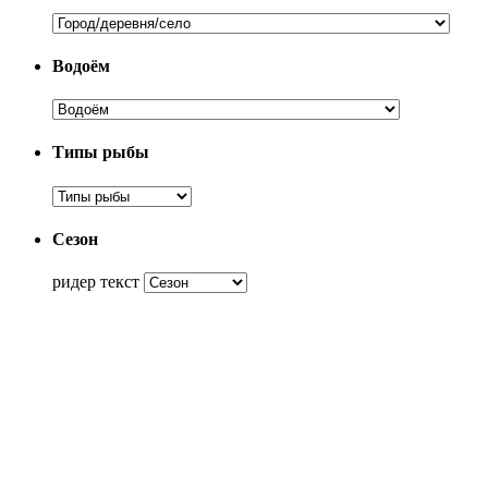
Водоём
Типы рыбы
Сезон
ридер текст