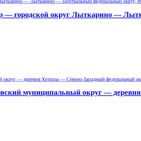
ер — городской округ Лыткарино — Лы
ковский муниципальный округ — деревн