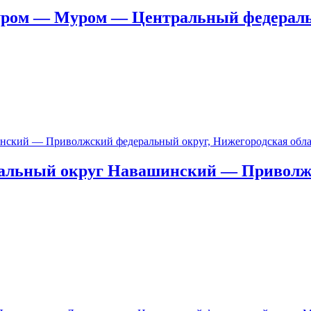
уром — Муром — Центральный федераль
пальный округ Навашинский — Приволж