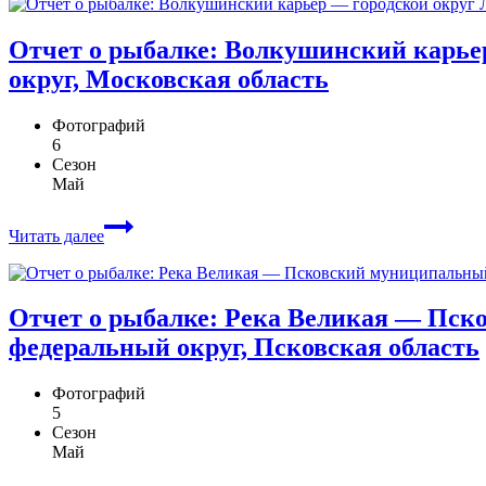
Отчет о рыбалке: Волкушинский карь
округ, Московская область
Фотографий
6
Сезон
Май
Читать далее
Отчет о рыбалке: Река Великая — Пс
федеральный округ, Псковская область
Фотографий
5
Сезон
Май