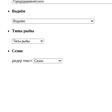
Водоём
Типы рыбы
Сезон
ридер текст