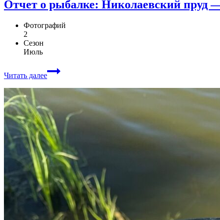
Отчет о рыбалке: Николаевский пруд 
Фотографий
2
Сезон
Июль
Читать далее