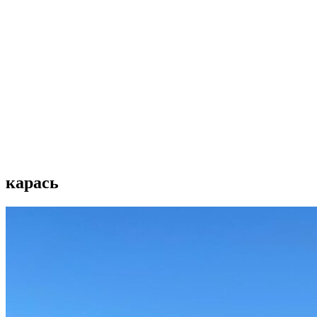
карась