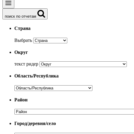
поиск по отчетам
Страна
Выбрать
Округ
текст ридер
Область/Республика
Район
Город/деревня/село