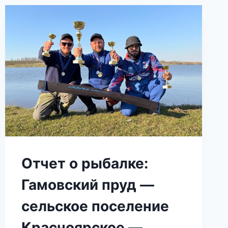
Отчет о рыбалке:
Гамовский пруд —
сельское поселение
Красноярское —