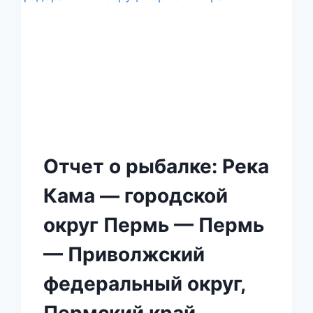
Отчет о рыбалке: Река
Кама — городской
округ Пермь — Пермь
— Приволжский
федеральный округ,
Пермский край