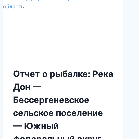
Отчет о рыбалке: Река
Дон —
Бессергеневское
сельское поселение
— Южный
федеральный округ,