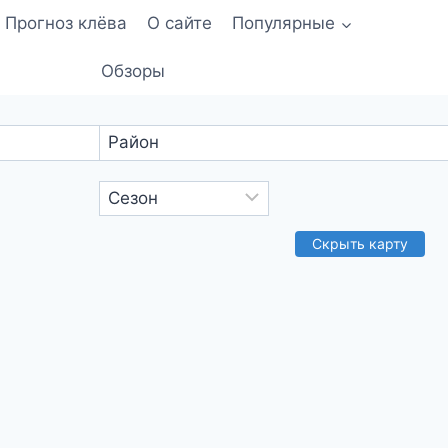
Прогноз клёва
О сайте
Популярные
Обзоры
ридер
текст
Скрыть карту