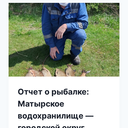
Отчет о рыбалке:
Матырское
водохранилище —
городской округ