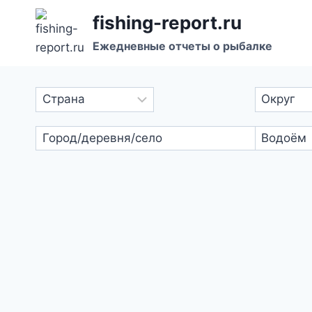
Перейти
fishing-report.ru
к
Ежедневные отчеты о рыбалке
содержанию
Выбрать
текст
ридер