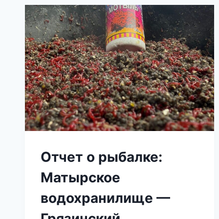
Отчет о рыбалке:
Матырское
водохранилище —
Грязинский