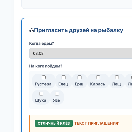
Пригласить друзей на рыбалку
🎣
Когда едем?
На кого пойдем?
Густера
Елец
Ерш
Карась
Лещ
Л
Щука
Язь
ОТЛИЧНЫЙ КЛЁВ
ТЕКСТ ПРИГЛАШЕНИЯ: