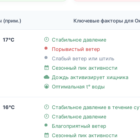
ы (прим.)
Ключевые факторы для О
17°C
Стабильное давление
Порывистый ветер
Слабый ветер или штиль
Сезонный пик активности
Дождь активизирует хищника
Оптимальная t° воды
16°C
Стабильное давление в течение су
Стабильное давление
Благоприятный ветер
Сезонный пик активности