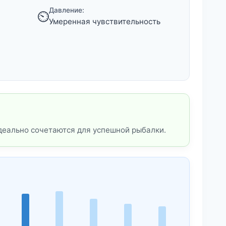
Давление:
⏲️
Умеренная чувствительность
деально сочетаются для успешной рыбалки.