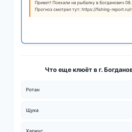
Привет! Поехали на рыбалку в Богданович 08.
Прогноз смотрел тут: https://fishing-report.ru
Что еще клюёт в г. Богдано
Ротан
Щука
Хариус