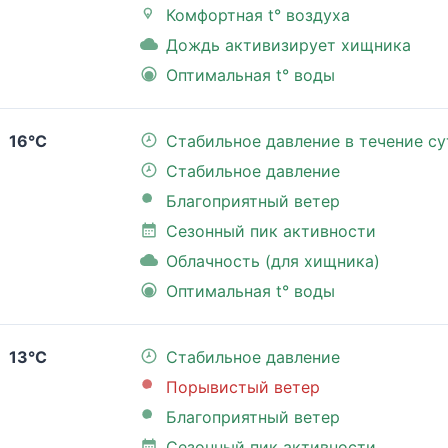
Комфортная t° воздуха
Дождь активизирует хищника
Оптимальная t° воды
16°C
Стабильное давление в течение су
Стабильное давление
Благоприятный ветер
Сезонный пик активности
Облачность (для хищника)
Оптимальная t° воды
13°C
Стабильное давление
Порывистый ветер
Благоприятный ветер
Сезонный пик активности