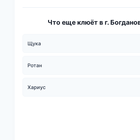
Что еще клюёт в г. Богдано
Щука
Ротан
Хариус