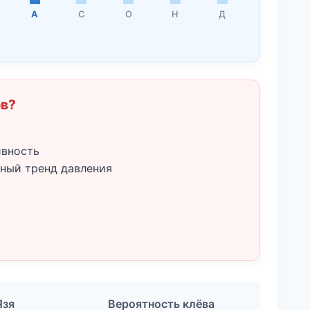
А
С
О
Н
Д
ёв?
ивность
ный тренд давления
Язя
Вероятность клёва