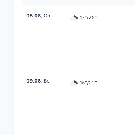
08.08
, Сб
17°/25°
09.08
, Вс
15°/22°