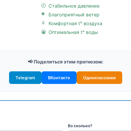
Стабильное давление
Благоприятный ветер
Комфортная t° воздуха
Оптимальная t° воды
📢 Поделиться этим прогнозом:
Telegram
ВКонтакте
Одноклассники
Во сколько?