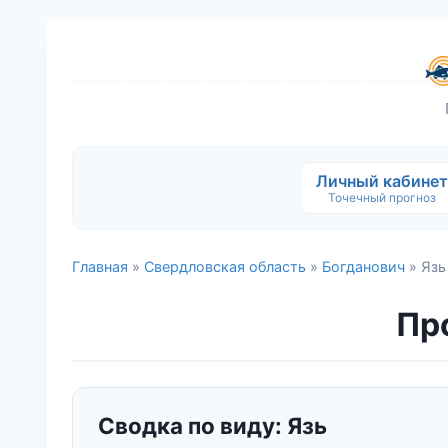
Личный кабинет
Точечный прогноз
Главная
»
Свердловская область
»
Богданович
» Язь
Про
Сводка по виду: Язь