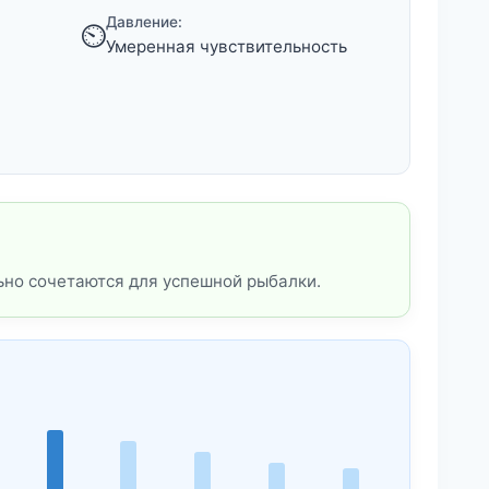
Давление:
⏲️
Умеренная чувствительность
ьно сочетаются для успешной рыбалки.