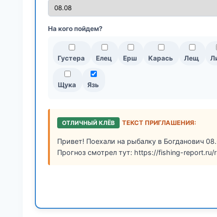
На кого пойдем?
Густера
Елец
Ерш
Карась
Лещ
Л
Щука
Язь
ОТЛИЧНЫЙ КЛЁВ
ТЕКСТ ПРИГЛАШЕНИЯ:
Привет! Поехали на рыбалку в Богданович 08.
Прогноз смотрел тут: https://fishing-report.ru