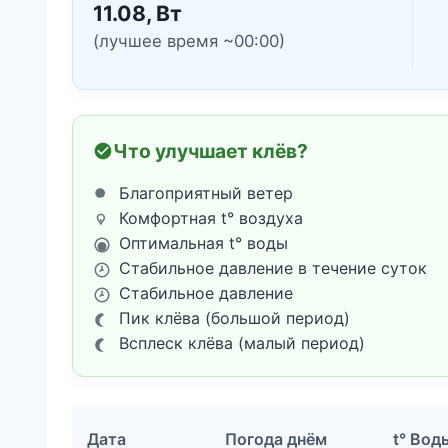
11.08, Вт
(лучшее время ~00:00)
Что улучшает клёв?
Благоприятный ветер
Комфортная t° воздуха
Оптимальная t° воды
Стабильное давление в течение суток
Стабильное давление
Пик клёва (большой период)
Всплеск клёва (малый период)
Дата
Погода днём
t° Вод