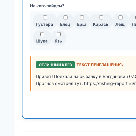
На кого пойдем?
Густера
Елец
Ерш
Карась
Лещ
Л
Щука
Язь
ОТЛИЧНЫЙ КЛЁВ
ТЕКСТ ПРИГЛАШЕНИЯ:
Привет! Поехали на рыбалку в Богданович 07.
Прогноз смотрел тут: https://fishing-report.ru