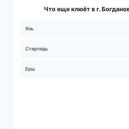
Что еще клюёт в г. Богдано
Язь
Стерлядь
Ерш