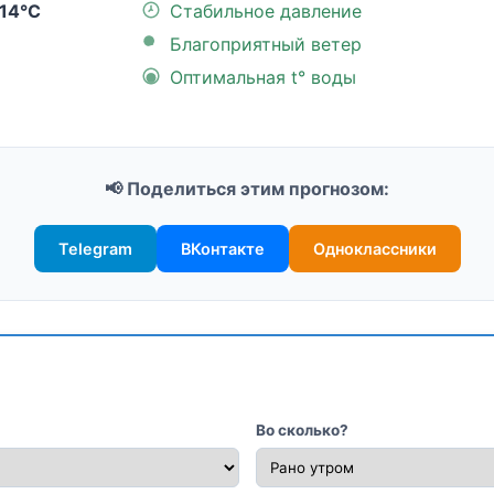
14°C
Стабильное давление
Благоприятный ветер
Оптимальная t° воды
📢 Поделиться этим прогнозом:
Telegram
ВКонтакте
Одноклассники
Во сколько?