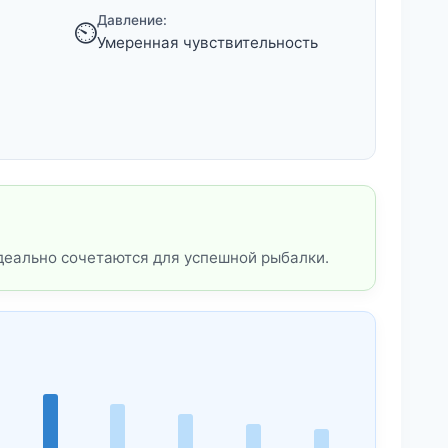
Давление:
⏲️
Умеренная чувствительность
деально сочетаются для успешной рыбалки.