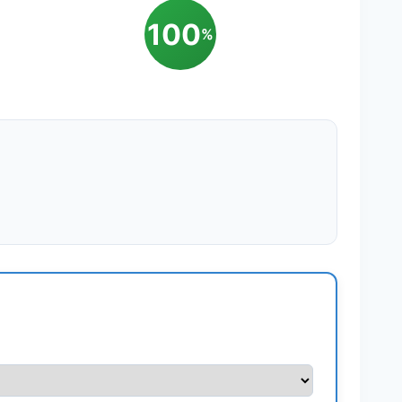
100
%