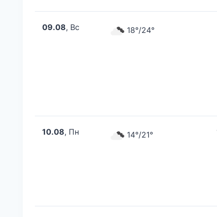
09.08
, Вс
18°/24°
10.08
, Пн
14°/21°