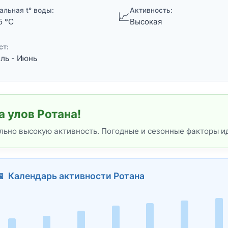
альная t° воды:
Активность:
📈
5 °C
Высокая
ст:
ль - Июнь
 улов Ротана!
льно высокую активность. Погодные и сезонные факторы и
 Календарь активности Ротана