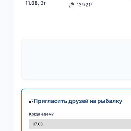
11.08
, Вт
13°/21°
Пригласить друзей на рыбалку
🎣
Когда едем?