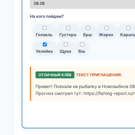
На кого пойдем?
Голавль
Густера
Ерш
Жерех
Карас
Уклейка
Щука
Язь
ОТЛИЧНЫЙ КЛЁВ
ТЕКСТ ПРИГЛАШЕНИЯ:
Привет! Поехали на рыбалку в Новозыбков 08.
Прогноз смотрел тут: https://fishing-report.ru