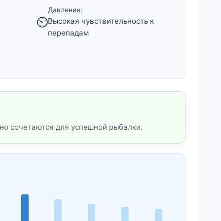
Давление:
⏲️
Высокая чувствительность к
перепадам
но сочетаются для успешной рыбалки.