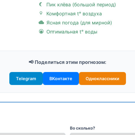
Пик клёва (большой период)
Комфортная t° воздуха
Ясная погода (для мирной)
Оптимальная t° воды
📢 Поделиться этим прогнозом:
Telegram
ВКонтакте
Одноклассники
Во сколько?