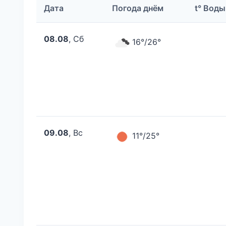
Дата
Погода днём
t° Воды
08.08
, Сб
16°/26°
09.08
, Вс
11°/25°