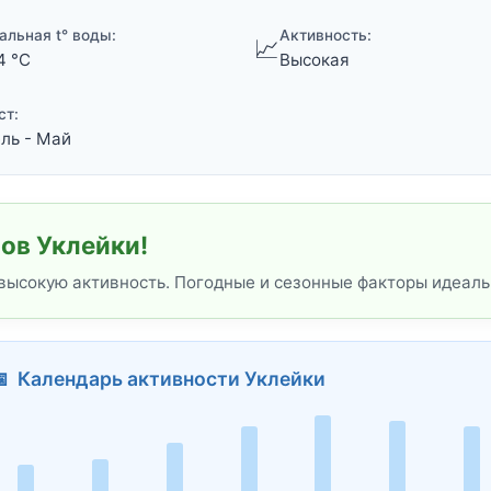
альная t° воды:
Активность:
📈
4 °C
Высокая
ст:
ль - Май
ов Уклейки!
 высокую активность. Погодные и сезонные факторы идеаль
 Календарь активности Уклейки