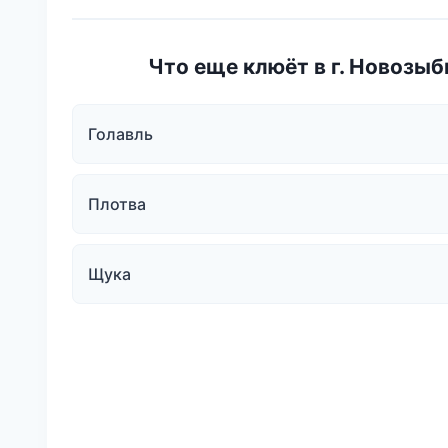
Что еще клюёт в г. Новозыб
Голавль
Плотва
Щука