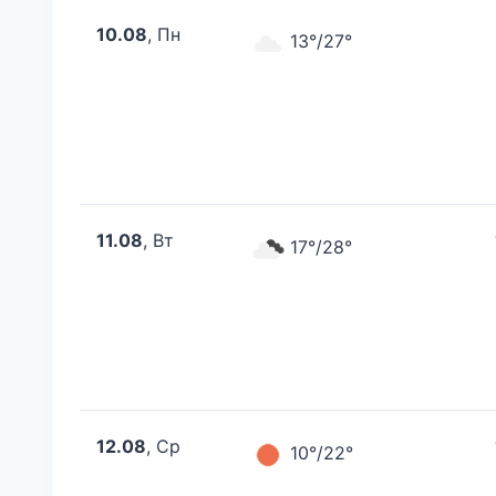
10.08
, Пн
13°/27°
11.08
, Вт
17°/28°
12.08
, Ср
10°/22°