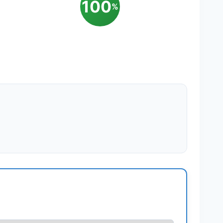
100
%