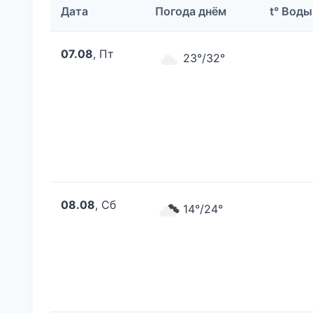
Дата
Погода днём
t° Воды
07.08
, Пт
23°/32°
08.08
, Сб
14°/24°