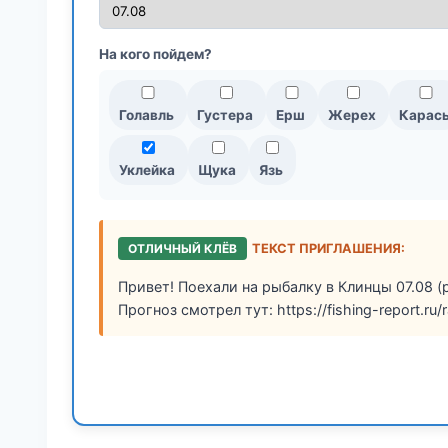
На кого пойдем?
Голавль
Густера
Ерш
Жерех
Карас
Уклейка
Щука
Язь
ОТЛИЧНЫЙ КЛЁВ
ТЕКСТ ПРИГЛАШЕНИЯ:
Привет! Поехали на рыбалку в Клинцы 07.08 (
Прогноз смотрел тут: https://fishing-report.ru/r