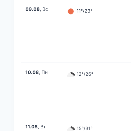
09.08
, Вс
11°/23°
10.08
, Пн
12°/26°
11.08
, Вт
15°/31°