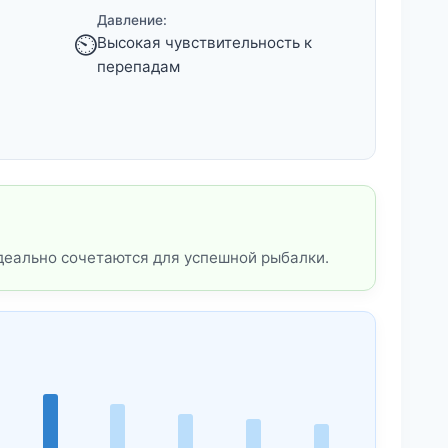
Давление:
⏲️
Высокая чувствительность к
перепадам
деально сочетаются для успешной рыбалки.