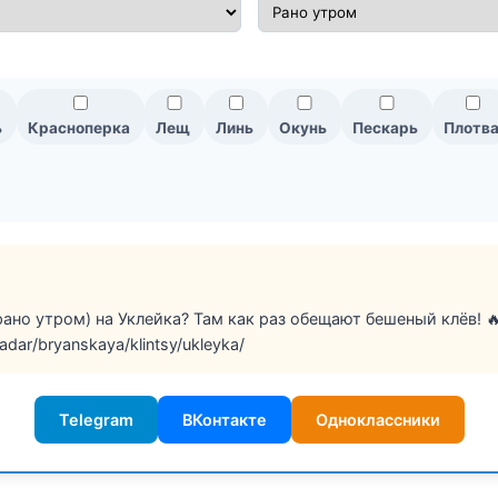
ь
Красноперка
Лещ
Линь
Окунь
Пескарь
Плотв
рано утром) на Уклейка? Там как раз обещают бешеный клёв! 
adar/bryanskaya/klintsy/ukleyka/
Telegram
ВКонтакте
Одноклассники