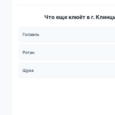
Что еще клюёт в г. Клинц
Голавль
Ротан
Щука