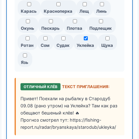
Карась
Красноперка
Лещ
Линь
Окунь
Пескарь
Плотва
Подлещик
Ротан
Сом
Судак
Уклейка
Щука
Язь
ОТЛИЧНЫЙ КЛЁВ
ТЕКСТ ПРИГЛАШЕНИЯ:
Привет! Поехали на рыбалку в Стародуб
09.08 (рано утром) на Уклейка? Там как раз
обещают бешеный клёв! 🔥
Прогноз смотрел тут: https://fishing-
report.ru/radar/bryanskaya/starodub/ukleyka/