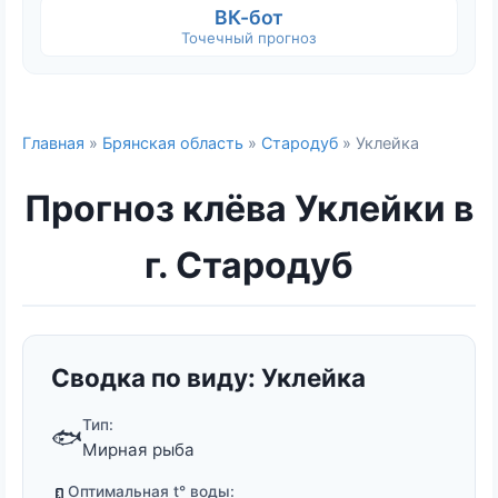
ВК-бот
Точечный прогноз
Главная
»
Брянская область
»
Стародуб
» Уклейка
Прогноз клёва Уклейки в
г. Стародуб
Сводка по виду: Уклейка
Тип:
🐟
Мирная рыба
Оптимальная t° воды: