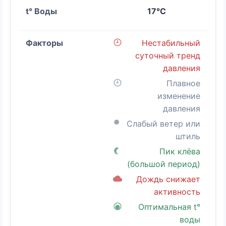
17°C
Нестабильный
суточный тренд
давления
Плавное
изменение
давления
Слабый ветер или
штиль
Пик клёва
(большой период)
Дождь снижает
активность
Оптимальная t°
воды