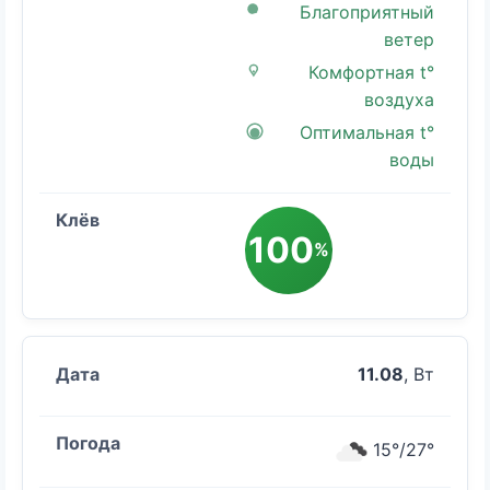
Благоприятный
ветер
Комфортная t°
воздуха
Оптимальная t°
воды
100
%
11.08
, Вт
15°/27°