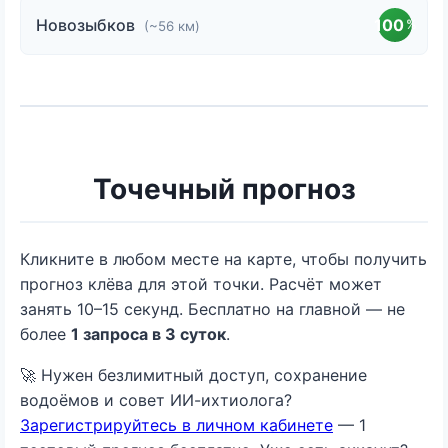
Новозыбков
100
%
(~56 км)
Точечный прогноз
Кликните в любом месте на карте, чтобы получить
прогноз клёва для этой точки. Расчёт может
занять 10–15 секунд. Бесплатно на главной — не
более
1 запроса в 3 суток
.
🚀 Нужен безлимитный доступ, сохранение
водоёмов и совет ИИ-ихтиолога?
Зарегистрируйтесь в личном кабинете
— 1