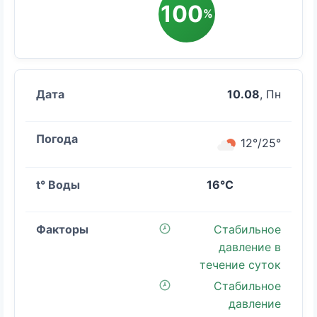
100
%
10.08
, Пн
12°/25°
16°C
Стабильное
давление в
течение суток
Стабильное
давление