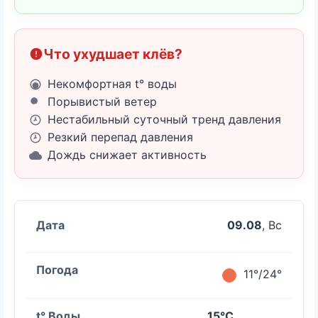
Что ухудшает клёв?
Некомфортная t° воды
Порывистый ветер
Нестабильный суточный тренд давления
Резкий перепад давления
Дождь снижает активность
09.08
, Вс
11°/24°
15°C