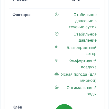
Стабильное
давление в
течение суток
Стабильное
давление
Благоприятный
ветер
Комфортная t°
воздуха
Ясная погода (для
мирной)
Оптимальная t°
воды