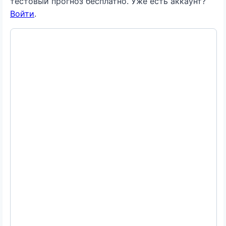
тестовый прогноз бесплатно. Уже есть аккаунт?
Войти
.