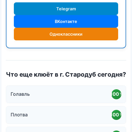
Telegram
ВКонтакте
Одноклассники
Что еще клюёт в г. Стародуб сегодня?
Голавль
100
%
Плотва
100
%