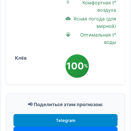
Комфортная t°
воздуха
Ясная погода (для
мирной)
Оптимальная t°
воды
100
%
📢 Поделиться этим прогнозом:
Telegram