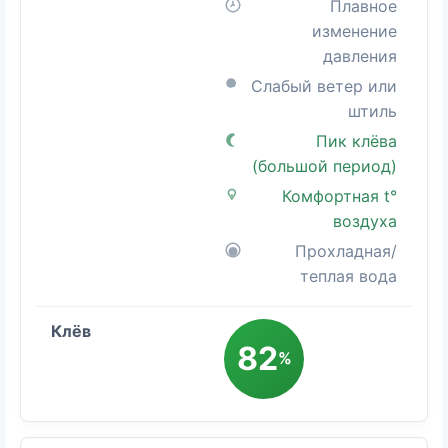
Плавное
изменение
давления
Слабый ветер или
штиль
Пик клёва
(большой период)
Комфортная t°
воздуха
Прохладная/
теплая вода
82
%