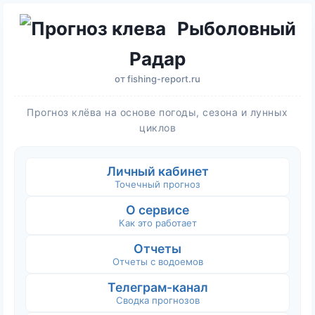
Рыболовный
Радар
от
fishing-report.ru
Прогноз клёва на основе погоды, сезона и лунных
циклов
Личный кабинет
Точечный прогноз
О сервисе
Как это работает
Отчеты
Отчеты с водоемов
Телеграм-канал
Сводка прогнозов