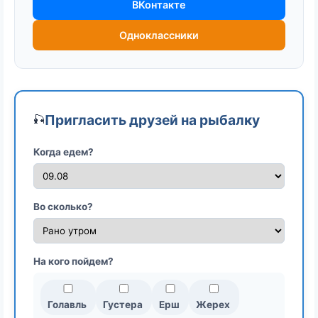
ВКонтакте
Одноклассники
Пригласить друзей на рыбалку
🎣
Когда едем?
Во сколько?
На кого пойдем?
Голавль
Густера
Ерш
Жерех