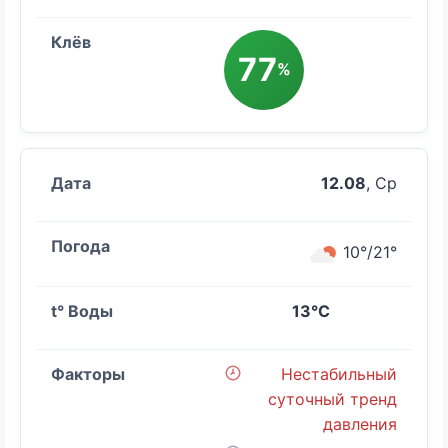
77
%
12.08
, Ср
10°/21°
13°C
Нестабильный
суточный тренд
давления