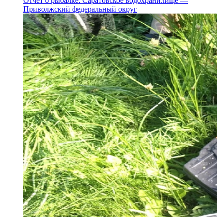
Отчет о рыбалке: Саратовское водохранилище —
Приволжский федеральный округ