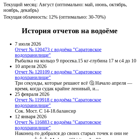
Текущий месяц: Август (оптимально: май, июнь, октябрь,
ноябрь, декабрь)
Текущая облачность: 12% (оптимально: 30-70%)
История отчетов на водоёме
7 июля 2026
Отчет № 120473 с водоёма "Саратовское
водохранилище"
Рыбалка на кольцо 9 просека.15 кг-глубина 17 м с4 до 10
10 апреля 2026
Отчет № 120109 с водоёма "Саратовское
водохранилище"
Три секунды, которые решают всё 🤔 Начало апреля —
время, когда судак крайне ленивый, и...
25 февраля 2026
Отчет № 119918 с водоёма "Саратовское
водохранилище"
Сок. Мост. С 14-18.балансир
12 января 2026
Отчет № 116883 с водоёма "Саратовское
водохранилище"
Наконец-то добрался до своих старых точек и они не