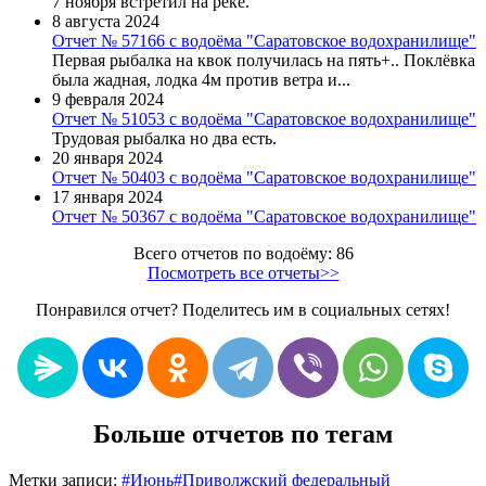
7 ноября встретил на реке.
8 августа 2024
Отчет № 57166 с водоёма "Саратовское водохранилище"
Первая рыбалка на квок получилась на пять+.. Поклёвка
была жадная, лодка 4м против ветра и...
9 февраля 2024
Отчет № 51053 с водоёма "Саратовское водохранилище"
Трудовая рыбалка но два есть.
20 января 2024
Отчет № 50403 с водоёма "Саратовское водохранилище"
17 января 2024
Отчет № 50367 с водоёма "Саратовское водохранилище"
Всего отчетов по водоёму: 86
Посмотреть все отчеты>>
Понравился отчет? Поделитесь им в социальных сетях!
Больше отчетов по тегам
Метки записи:
#
Июнь
#
Приволжский федеральный