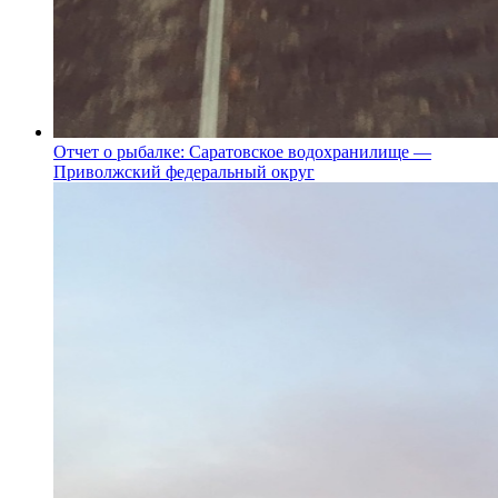
Отчет о рыбалке: Саратовское водохранилище —
Приволжский федеральный округ