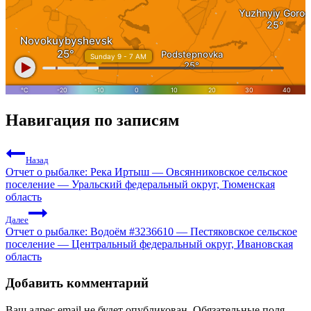
Навигация по записям
Назад
Отчет о рыбалке: Река Иртыш — Овсянниковское сельское
поселение — Уральский федеральный округ, Тюменская
область
Далее
Отчет о рыбалке: Водоём #3236610 — Пестяковское сельское
поселение — Центральный федеральный округ, Ивановская
область
Добавить комментарий
Ваш адрес email не будет опубликован.
Обязательные поля