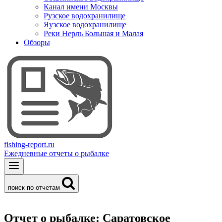
Канал имени Москвы
Рузское водохранилище
Яузское водохранилище
Реки Нерль Большая и Малая
Обзоры
fishing-report.ru
Ежедневные отчеты о рыбалке
поиск по отчетам
Отчет о рыбалке: Саратовское