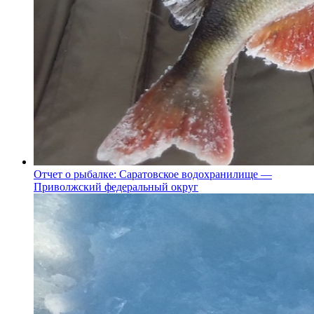
Отчет о рыбалке: Саратовское водохранилище —
Приволжский федеральный округ