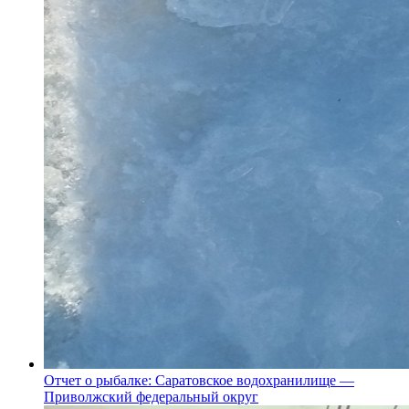
Отчет о рыбалке: Саратовское водохранилище —
Приволжский федеральный округ