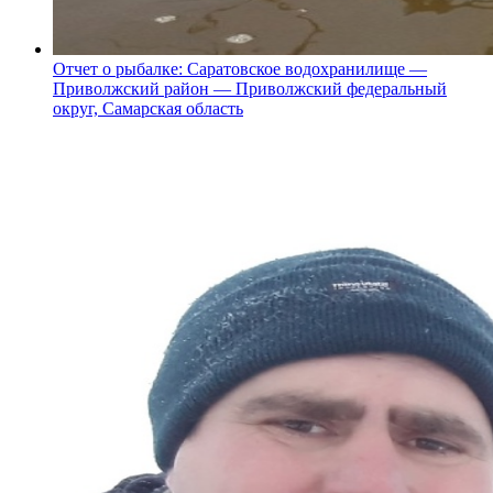
Отчет о рыбалке: Саратовское водохранилище —
Приволжский район — Приволжский федеральный
округ, Самарская область