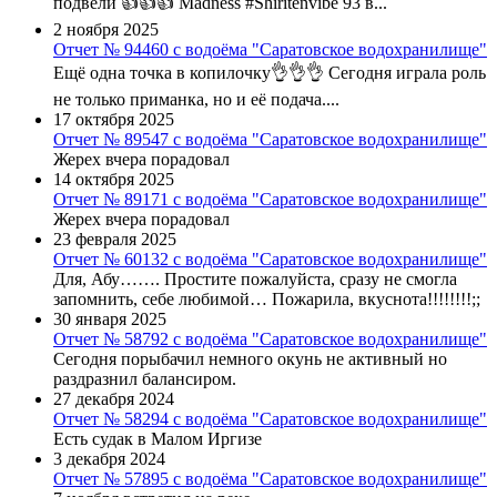
подвели 👍👍👍 Madness #Shiritenvibe 93 в...
2 ноября 2025
Отчет № 94460 с водоёма "Саратовское водохранилище"
Ещё одна точка в копилочку👌👌👌 Сегодня играла роль
не только приманка, но и её подача....
17 октября 2025
Отчет № 89547 с водоёма "Саратовское водохранилище"
Жерех вчера порадовал
14 октября 2025
Отчет № 89171 с водоёма "Саратовское водохранилище"
Жерех вчера порадовал
23 февраля 2025
Отчет № 60132 с водоёма "Саратовское водохранилище"
Для, Абу……. Простите пожалуйста, сразу не смогла
запомнить, себе любимой… Пожарила, вкуснота!!!!!!!!;;
30 января 2025
Отчет № 58792 с водоёма "Саратовское водохранилище"
Сегодня порыбачил немного окунь не активный но
раздразнил балансиром.
27 декабря 2024
Отчет № 58294 с водоёма "Саратовское водохранилище"
Есть судак в Малом Иргизе
3 декабря 2024
Отчет № 57895 с водоёма "Саратовское водохранилище"