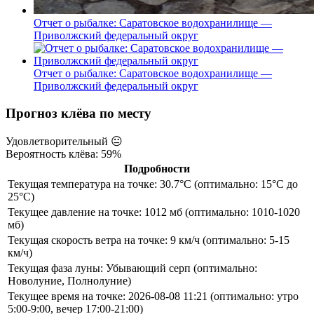
Отчет о рыбалке: Саратовское водохранилище —
Приволжский федеральный округ
Отчет о рыбалке: Саратовское водохранилище —
Приволжский федеральный округ
Прогноз клёва по месту
Удовлетворительный
😐
Вероятность клёва: 59%
Подробности
Текущая температура на точке: 30.7°C (оптимально: 15°C до
25°C)
Текущее давление на точке: 1012 мб (оптимально: 1010-1020
мб)
Текущая скорость ветра на точке: 9 км/ч (оптимально: 5-15
км/ч)
Текущая фаза луны: Убывающий серп (оптимально:
Новолуние, Полнолуние)
Текущее время на точке: 2026-08-08 11:21 (оптимально: утро
5:00-9:00, вечер 17:00-21:00)