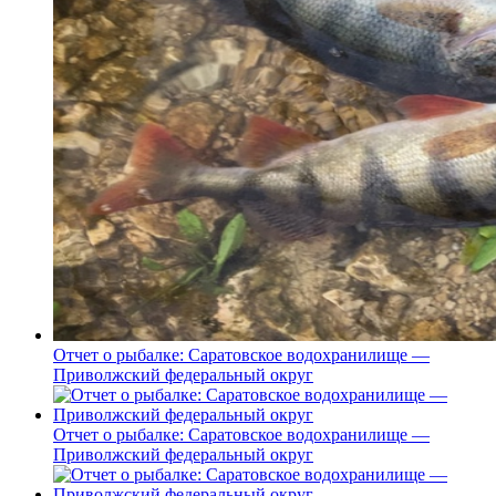
Отчет о рыбалке: Саратовское водохранилище —
Приволжский федеральный округ
Отчет о рыбалке: Саратовское водохранилище —
Приволжский федеральный округ