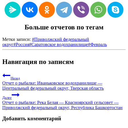
Больше отчетов по тегам
Метки записи:
#
Приволжский федеральный
округ
#
Россия
#
Саратовское водохранилище
#
Февраль
Навигация по записям
Назад
Отчет о рыбалке: Иваньковское водохранилище —
Центральный федеральный округ, Тверская область
Далее
Отчет о рыбалке: Река Белая — Красноярский сельсовет —
Приволжский федеральный округ, Республика Башкортостан
Добавить комментарий