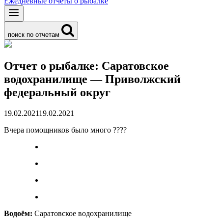
Ежедневные отчеты о рыбалке
поиск по отчетам
Отчет о рыбалке: Саратовское
водохранилище — Приволжский
федеральный округ
19.02.2021
19.02.2021
Вчера помощников было много ????
Водоём:
Саратовское водохранилище