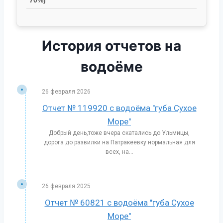
70%)
История отчетов на
водоёме
26 февраля 2026
Отчет № 119920 с водоёма "губа Сухое
Море"
Добрый день,тоже вчера скатались до Ульмицы,
дорога до развилки на Патракеевку нормальная для
всех, на...
26 февраля 2025
Отчет № 60821 с водоёма "губа Сухое
Море"