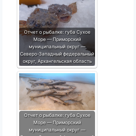
Отчет о рыбалке: губа Сухое
Море — Приморский
муниципальный округ —
Северо-Западный федеральный
округ, Архангельская область
Отчет о рыбалке: губа Сухое
Море — Приморский
муниципальный округ —