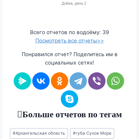
Дойка, день 2.
Всего отчетов по водоёму: 39
Посмотреть все отчеты>>
Понравился отчет? Поделитесь им в
социальных сетях!
Больше отчетов по тегам
Метки
#
Архангельская область
#
губа Сухое Море
записи: