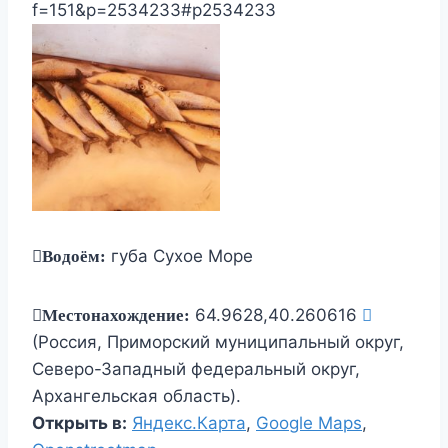
f=151&p=2534233#p2534233
губа Сухое Море
Водоём:
64.9628,40.260616
Местонахождение:
(Россия, Приморский муниципальный округ,
Северо-Западный федеральный округ,
Архангельская область).
Открыть в:
Яндекс.Карта
,
Google Maps
,