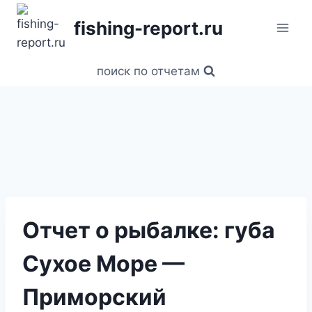
Перейти
fishing-report.ru
к
содержанию
поиск по отчетам
Отчет о рыбалке: губа
Сухое Море —
Приморский