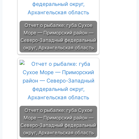
Отчет о рыбалке: губа Сухое
Море — Приморский район —
Северо-Западный федеральный
округ, Архангельская область
Отчет о рыбалке: губа Сухое
Море — Приморский район —
Северо-Западный федеральный
округ, Архангельская область