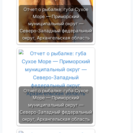
Отчет о рыбалке: губа Сухое
Море — Приморский
муниципальный округ —
Северо-Западный федеральный
округ, Архангельская область
Отчет о рыбалке: губа Сухое
Море — Приморский
муниципальный округ —
Северо-Западный федеральный
округ, Архангельская область