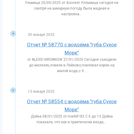
Ульмица 25/05/2025 от docnest Улльмица сегодня не
смотря на шикарную погоду была жадная и
настроена...
30 января 2025
Отчет № 58770 с водоёма "губа Сухое
Море"
от ALEXEI KIRSANOW 27/01/2025 Сегодня съездили
до железяк,ловили в Лейково,поклевал корюх на
малой воде,с 9...
13 января 2025
Отчет № 58554 с водоёма "губа Сухое
Море"
Дойка 08/01/2025 от mark8182 С 6 до 13 Дойка
показала, что как и практически везде,...