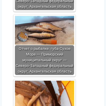
Северо-Западный федеральный
округ, Архангельская область
Отчет о рыбалке: губа Сухое
Море — Приморский
муниципальный округ —
Северо-Западный федеральный
округ, Архангельская область