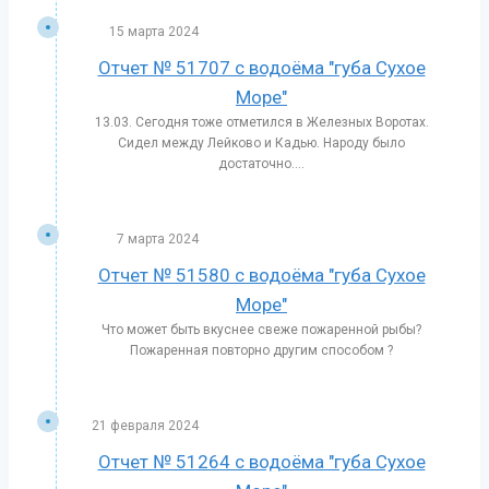
15 марта 2024
Отчет № 51707 с водоёма "губа Сухое
Море"
13.03. Сегодня тоже отметился в Железных Воротах.
Сидел между Лейково и Кадью. Народу было
достаточно....
7 марта 2024
Отчет № 51580 с водоёма "губа Сухое
Море"
Что может быть вкуснее свеже пожаренной рыбы?
Пожаренная повторно другим способом ?
21 февраля 2024
Отчет № 51264 с водоёма "губа Сухое