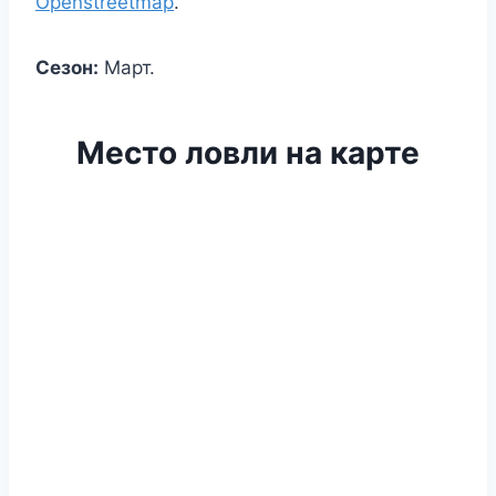
Openstreetmap
.
Сезон:
Март.
Место ловли на карте