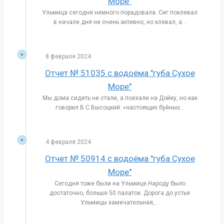
Море"
Ульмица сегодня немного порадовала. Сиг поклевал
в начале дня не очень активно, но клевал, а...
8 февраля 2024
Отчет № 51035 с водоёма "губа Сухое
Море"
Мы дома сидеть не стали, а поехали на Дойку, но как
говорил В.С.Высоцкий: «настоящих буйных...
4 февраля 2024
Отчет № 50914 с водоёма "губа Сухое
Море"
Сегодня тоже были на Ульмице.Народу было
достаточно, больше 50 палаток. Дорога до устья
Ульмицы замечательная,...