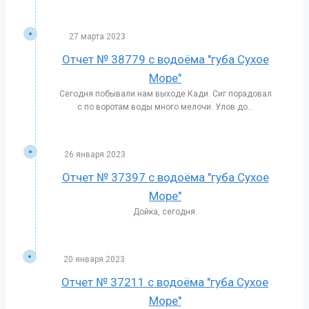
27 марта 2023
Отчет № 38779 с водоёма "губа Сухое
Море"
Сегодня побывали нам выходе Кади. Сиг порадовал
с по воротам воды много мелочи. Улов до...
26 января 2023
Отчет № 37397 с водоёма "губа Сухое
Море"
Дойка, сегодня.
20 января 2023
Отчет № 37211 с водоёма "губа Сухое
Море"