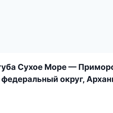
 губа Сухое Море — Примор
федеральный округ, Архан