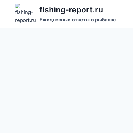
Перейти
fishing-report.ru
к
Ежедневные отчеты о рыбалке
содержанию