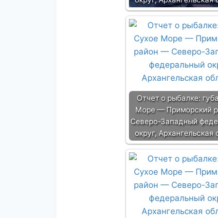
Отчет о рыбалке: губ
Море — Приморский 
Северо-Западный фед
округ, Архангельская 