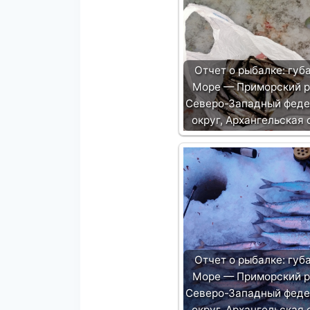
Отчет о рыбалке: губ
Море — Приморский 
Северо-Западный фед
округ, Архангельская 
Отчет о рыбалке: губ
Море — Приморский 
Северо-Западный фед
округ, Архангельская 