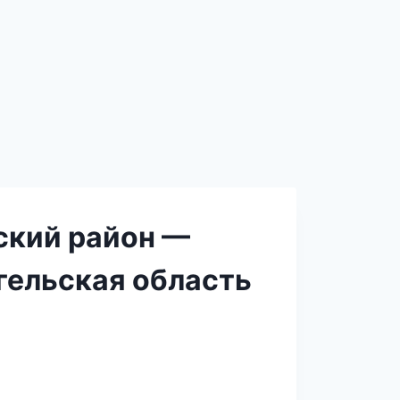
ский район —
гельская область