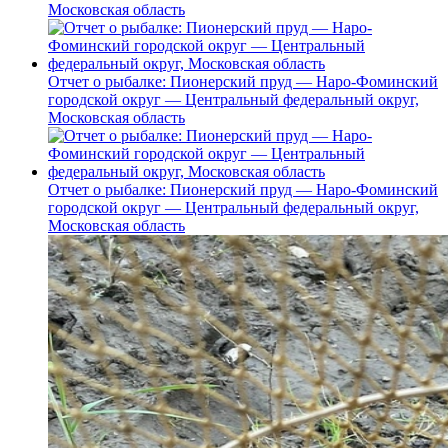
Московская область
Отчет о рыбалке: Пионерский пруд — Наро-Фоминский
городской округ — Центральный федеральный округ,
Московская область
Отчет о рыбалке: Пионерский пруд — Наро-Фоминский
городской округ — Центральный федеральный округ,
Московская область