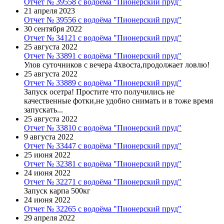
Отчет № 39558 с водоёма "Пионерский пруд"
21 апреля 2023
Отчет № 39556 с водоёма "Пионерский пруд"
30 сентября 2022
Отчет № 34121 с водоёма "Пионерский пруд"
25 августа 2022
Отчет № 33891 с водоёма "Пионерский пруд"
Улов суточников с вечера 4хвоста,продолжает ловлю!
25 августа 2022
Отчет № 33889 с водоёма "Пионерский пруд"
Запуск осетра! Простите что получились не
качественные фотки,не удобно снимать и в тоже время
запускать...
25 августа 2022
Отчет № 33810 с водоёма "Пионерский пруд"
9 августа 2022
Отчет № 33447 с водоёма "Пионерский пруд"
25 июня 2022
Отчет № 32381 с водоёма "Пионерский пруд"
24 июня 2022
Отчет № 32271 с водоёма "Пионерский пруд"
Запуск карпа 500кг
24 июня 2022
Отчет № 32265 с водоёма "Пионерский пруд"
29 апреля 2022