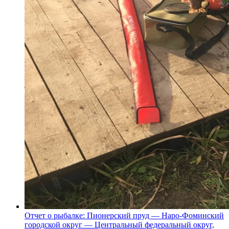
Отчет о рыбалке: Пионерский пруд — Наро-Фоминский
городской округ — Центральный федеральный округ,