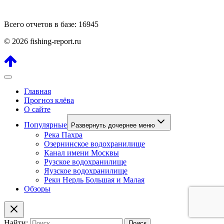
Всего отчетов в базе: 16945
© 2026 fishing-report.ru
Главная
Прогноз клёва
О сайте
Популярные
Развернуть дочернее меню
Река Пахра
Озернинское водохранилище
Канал имени Москвы
Рузское водохранилище
Яузское водохранилище
Реки Нерль Большая и Малая
Обзоры
Найти: