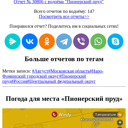
Отчет № 30806 с водоёма "Пионерский пруд"
Всего отчетов по водоёму: 147
Посмотреть все отчеты>>
Понравился отчет? Поделитесь им в социальных сетях!
Больше отчетов по тегам
Метки записи:
#
Август
#
Московская область
#
Наро-
Фоминский городской округ
#
Пионерский
пруд
#
Россия
#
Центральный федеральный округ
Погода для места «Пионерский пруд»