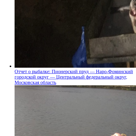
Отчет о рыбалке: Пионерский пруд — Наро-Фоминский
городской округ — Центральный федеральный округ,
Московская область