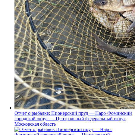
Отчет о рыбалке: Пионерский пруд — Наро-Фоминский
городской округ — Центральный федеральный округ,
Московская область