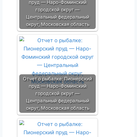
пруд — Наро-Фоминский
городской округ —
Центральный федеральный
округ, Московская область
Отчет о рыбалке: Пионерский
пруд — Наро-Фоминский
городской округ —
Центральный федеральный
округ, Московская область