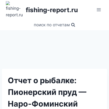
Перейти
fishing-report.ru
к
содержанию
поиск по отчетам
Отчет о рыбалке:
Пионерский пруд —
Наро-Фоминский