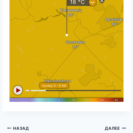
Навигация
НАЗАД
ДАЛЕЕ