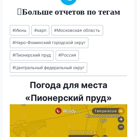
Больше отчетов по тегам
Метки
#
Июнь
#
карп
#
Московская область
записи:
#
Наро-Фоминский городской округ
#
Пионерский пруд
#
Россия
#
Центральный федеральный округ
Погода для места
«Пионерский пруд»