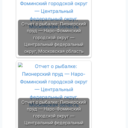
Отчет о рыбалке: Пионерский
пруд — Наро-Фоминский
городской округ —
Центральный федеральный
округ, Московская область
Отчет о рыбалке: Пионерский
пруд — Наро-Фоминский
городской округ —
Центральный федеральный