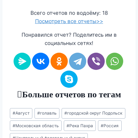
Всего отчетов по водоёму: 18
Посмотреть все отчеты>>
Понравился отчет? Поделитесь им в
социальных сетях!
Больше отчетов по тегам
Метки
#
Август
#
голавль
#
городской округ Подольск
записи:
#
Московская область
#
Река Пахра
#
Россия