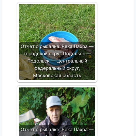
Отчет о рыбалке: Река Пахра —
городской округ Подольск —
Подольск — Центральный
федеральный округ,
Московская область
Отчет о рыбалке: Река Пахра —