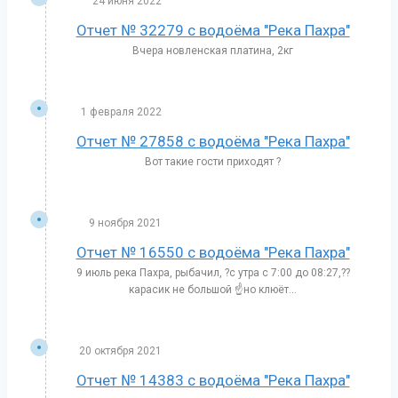
24 июня 2022
Отчет № 32279 с водоёма "Река Пахра"
Вчера новленская платина, 2кг
1 февраля 2022
Отчет № 27858 с водоёма "Река Пахра"
Вот такие гости приходят ?
9 ноября 2021
Отчет № 16550 с водоёма "Река Пахра"
9 июль река Пахра, рыбачил, ?с утра с 7:00 до 08:27,??
карасик не большой ☝️но клюёт...
20 октября 2021
Отчет № 14383 с водоёма "Река Пахра"