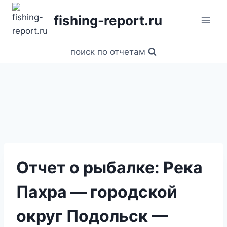
Перейти
fishing-report.ru
к
содержанию
поиск по отчетам
Отчет о рыбалке: Река
Пахра — городской
округ Подольск —