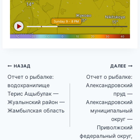
Навигация
НАЗАД
ДАЛЕЕ
Отчет о рыбалке:
Отчет о рыбалке:
по
водохранилище
Александровский
записям
Терис Ащыбулак —
пруд —
Жуалынский район —
Александровский
Жамбылская область
муниципальный
округ —
Приволжский
федеральный округ,