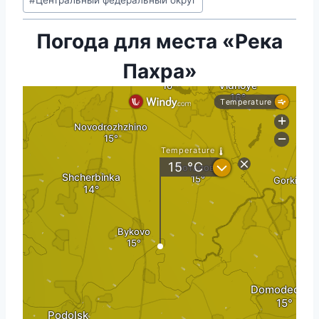
#
Центральный федеральный округ
Погода для места «Река
Пахра»