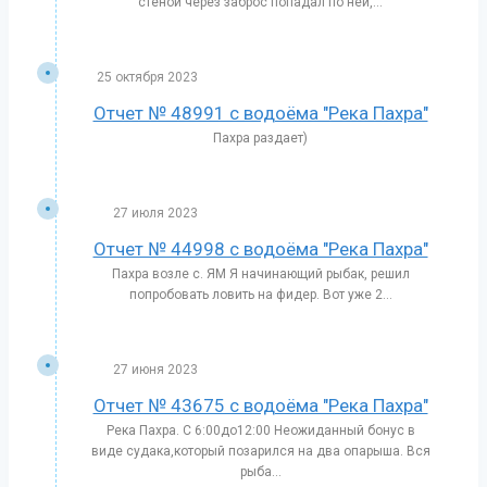
стеной через заброс попадал по ней,...
25 октября 2023
Отчет № 48991 с водоёма "Река Пахра"
Пахра раздает)
27 июля 2023
Отчет № 44998 с водоёма "Река Пахра"
Пахра возле с. ЯМ Я начинающий рыбак, решил
попробовать ловить на фидер. Вот уже 2...
27 июня 2023
Отчет № 43675 с водоёма "Река Пахра"
Река Пахра. С 6:00до12:00 Неожиданный бонус в
виде судака,который позарился на два опарыша. Вся
рыба...