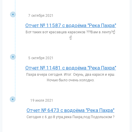
7 октября 2021
Отчет № 11587 с водоёма "Река Пахра"
Вот таких вот красавцев карасиков ???Вам в ленту?☝️
☝️
5 октября 2021
Отчет № 11481 с водоёма "Река Пахра"
Пахра вчера сегодня. Итог. Окунь, два карася и ерш.
Ночью было очень холодно.
19 июля 2021
Отчет № 6473 с водоёма "Река Пахра"
Сегодня с 6 до 8 утра,река Пахра,под Подольском ?