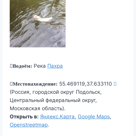
Река
Пахра
Водоём:
55.469119,37.633110
Местонахождение:
(Россия, городской округ Подольск,
Центральный федеральный округ,
Московская область).
Открыть в:
Яндекс.Карта
,
Google Maps
,
Openstreetmap
.