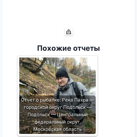
Похожие отчеты
Отчет о рыбалке: Река Пахра —
городской округ Подольск —
Подольск — Центральный
федеральный округ,
Московская область