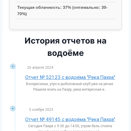
Текущая облачность: 37% (оптимально: 30-
70%)
История отчетов на
водоёме
26 апреля 2024
Отчет № 52123 с водоёма "Река Пахра"
Воскресенье, утро и рыболовный клуб уже на речке.
Решили ехать на Пахру, река интересная и...
5 ноября 2023
Отчет № 49145 с водоёма "Река Пахра"
Сегодня Пахра с 9:30 до 14:00, утром бель стояла