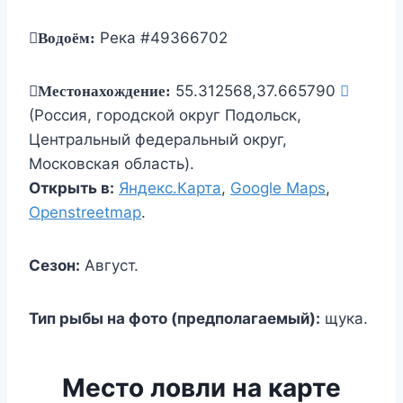
Река #49366702
Водоём:
55.312568,37.665790
Местонахождение:
(Россия, городской округ Подольск,
Центральный федеральный округ,
Московская область).
Открыть в:
Яндекс.Карта
,
Google Maps
,
Openstreetmap
.
Сезон:
Август.
Тип рыбы на фото (предполагаемый):
щука.
Место ловли на карте