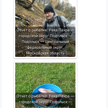
Отчет о рыбалке: Река Пахра —
городской округ Подольск —
Подольск — Центральный
федеральный округ,
Московская область
Отчет о рыбалке: Река Пахра —
городской округ Подольск —
Подольск — Центральный