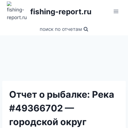
Перейти
fishing-report.ru
к
содержанию
поиск по отчетам
Отчет о рыбалке: Река
#49366702 —
городской округ