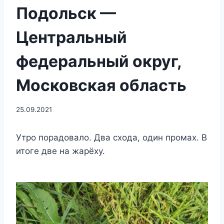
Подольск —
Центральный
федеральный округ,
Московская область
25.09.2021
Утро порадовало. Два схода, один промах. В
итоге две на жарëху.