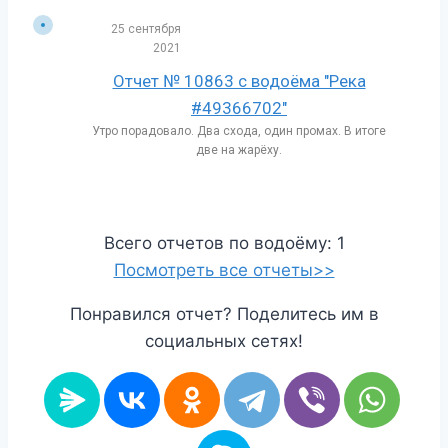
25 сентября
2021
Отчет № 10863 с водоёма "Река
#49366702"
Утро порадовало. Два схода, один промах. В итоге
две на жарëху.
Всего отчетов по водоёму: 1
Посмотреть все отчеты>>
Понравился отчет? Поделитесь им в
социальных сетях!