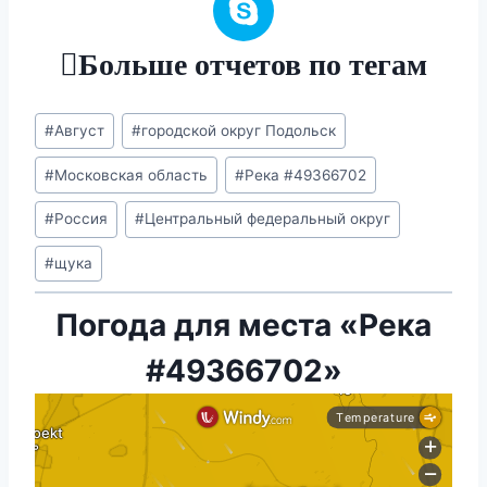
Больше отчетов по тегам
Метки
#
Август
#
городской округ Подольск
записи:
#
Московская область
#
Река #49366702
#
Россия
#
Центральный федеральный округ
#
щука
Погода для места «Река
#49366702»