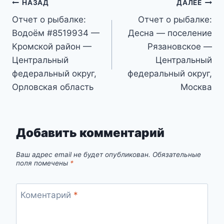
Навигация
НАЗАД
ДАЛЕЕ
Отчет о рыбалке:
Отчет о рыбалке:
по
Водоём #8519934 —
Десна — поселение
записям
Кромской район —
Рязановское —
Центральный
Центральный
федеральный округ,
федеральный округ,
Орловская область
Москва
Добавить комментарий
Ваш адрес email не будет опубликован.
Обязательные
поля помечены
*
Коментарий
*