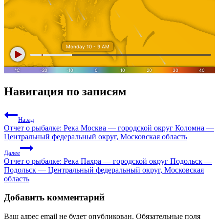
Навигация по записям
Назад
Отчет о рыбалке: Река Москва — городской округ Коломна —
Центральный федеральный округ, Московская область
Далее
Отчет о рыбалке: Река Пахра — городской округ Подольск —
Подольск — Центральный федеральный округ, Московская
область
Добавить комментарий
Ваш адрес email не будет опубликован.
Обязательные поля