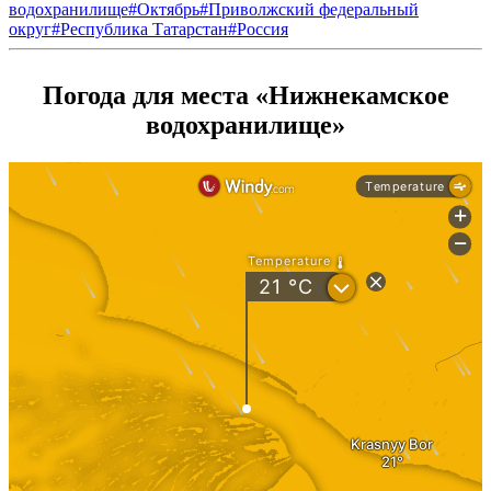
водохранилище
#
Октябрь
#
Приволжский федеральный
округ
#
Республика Татарстан
#
Россия
Погода для места «Нижнекамское
водохранилище»