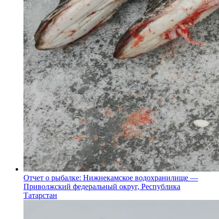
Отчет о рыбалке: Нижнекамское водохранилище —
Приволжский федеральный округ, Республика
Татарстан