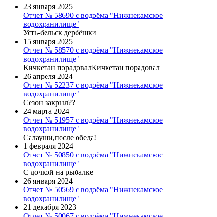
23 января 2025
Отчет № 58690 с водоёма "Нижнекамское
водохранилище"
Усть-бельск дербёшки
15 января 2025
Отчет № 58570 с водоёма "Нижнекамское
водохранилище"
Кичкетан порадовалКичкетан порадовал
26 апреля 2024
Отчет № 52237 с водоёма "Нижнекамское
водохранилище"
Сезон закрыл??
24 марта 2024
Отчет № 51957 с водоёма "Нижнекамское
водохранилище"
Салауши,после обеда!
1 февраля 2024
Отчет № 50850 с водоёма "Нижнекамское
водохранилище"
С дочкой на рыбалке
26 января 2024
Отчет № 50569 с водоёма "Нижнекамское
водохранилище"
21 декабря 2023
Отчет № 50067 с водоёма "Нижнекамское