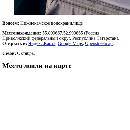
Водоём:
Нижнекамское водохранилище
Местонахождение:
55.899667,52.993865
(Россия
Приволжский федеральный округ, Республика Татарстан).
Открыть в:
Яндекс.Карта
,
Google Maps
,
Openstreetmap
.
Сезон:
Октябрь.
Место ловли на карте