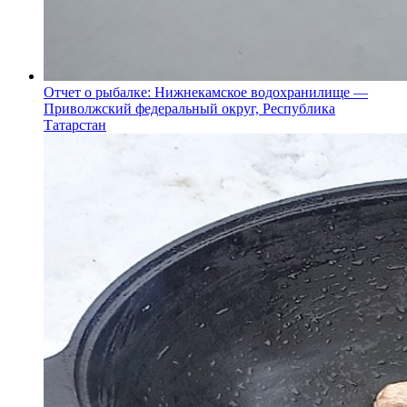
Отчет о рыбалке: Нижнекамское водохранилище —
Приволжский федеральный округ, Республика
Татарстан