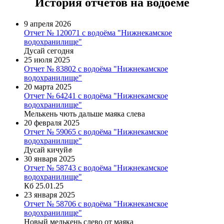
История отчетов на водоёме
9 апреля 2026
Отчет № 120071 с водоёма "Нижнекамское
водохранилище"
Дусай сегодня
25 июля 2025
Отчет № 83802 с водоёма "Нижнекамское
водохранилище"
20 марта 2025
Отчет № 64241 с водоёма "Нижнекамское
водохранилище"
Мелькень чють дальше маяка слева
20 февраля 2025
Отчет № 59065 с водоёма "Нижнекамское
водохранилище"
Дусай кичуй✊
30 января 2025
Отчет № 58743 с водоёма "Нижнекамское
водохранилище"
Кб 25.01.25
23 января 2025
Отчет № 58706 с водоёма "Нижнекамское
водохранилище"
Новый мелькень слево от маяка