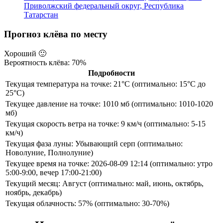
Приволжский федеральный округ, Республика
Татарстан
Прогноз клёва по месту
Хороший
🙂
Вероятность клёва: 70%
Подробности
Текущая температура на точке: 21°C (оптимально: 15°C до
25°C)
Текущее давление на точке: 1010 мб (оптимально: 1010-1020
мб)
Текущая скорость ветра на точке: 9 км/ч (оптимально: 5-15
км/ч)
Текущая фаза луны: Убывающий серп (оптимально:
Новолуние, Полнолуние)
Текущее время на точке: 2026-08-09 12:14 (оптимально: утро
5:00-9:00, вечер 17:00-21:00)
Текущий месяц: Август (оптимально: май, июнь, октябрь,
ноябрь, декабрь)
Текущая облачность: 57% (оптимально: 30-70%)