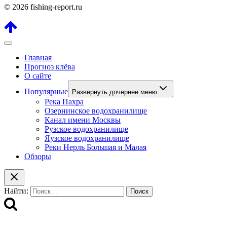
© 2026 fishing-report.ru
Главная
Прогноз клёва
О сайте
Популярные
Развернуть дочернее меню
Река Пахра
Озернинское водохранилище
Канал имени Москвы
Рузское водохранилище
Яузское водохранилище
Реки Нерль Большая и Малая
Обзоры
Найти: