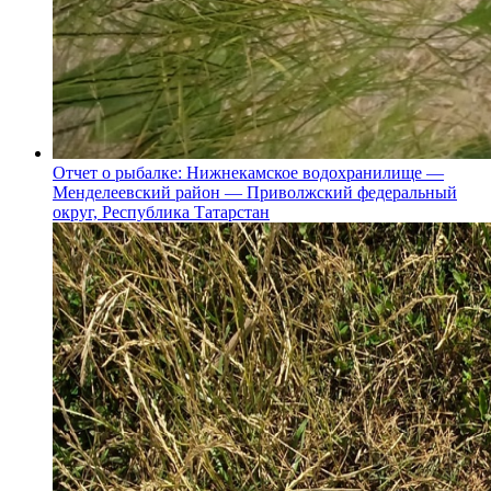
Отчет о рыбалке: Нижнекамское водохранилище —
Менделеевский район — Приволжский федеральный
округ, Республика Татарстан