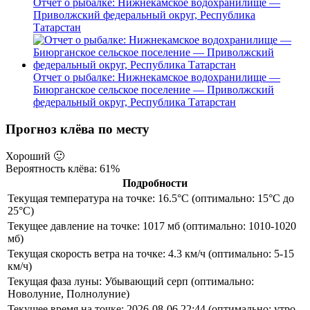
Отчет о рыбалке: Нижнекамское водохранилище —
Приволжский федеральный округ, Республика
Татарстан
Отчет о рыбалке: Нижнекамское водохранилище —
Биюрганское сельское поселение — Приволжский
федеральный округ, Республика Татарстан
Прогноз клёва по месту
Хороший
🙂
Вероятность клёва: 61%
Подробности
Текущая температура на точке: 16.5°C (оптимально: 15°C до
25°C)
Текущее давление на точке: 1017 мб (оптимально: 1010-1020
мб)
Текущая скорость ветра на точке: 4.3 км/ч (оптимально: 5-15
км/ч)
Текущая фаза луны: Убывающий серп (оптимально:
Новолуние, Полнолуние)
Текущее время на точке: 2026-08-06 22:44 (оптимально: утро