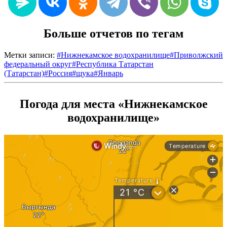
Больше отчетов по тегам
Метки записи:
#
Нижнекамское водохранилище
#
Приволжский
федеральный округ
#
Республика Татарстан
(Татарстан)
#
Россия
#
щука
#
Январь
Погода для места «Нижнекамское
водохранилище»