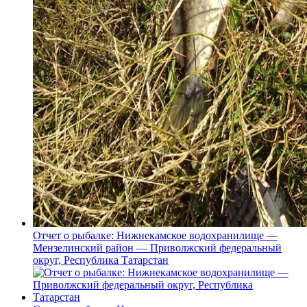
Отчет о рыбалке: Нижнекамское водохранилище —
Мензелинский район — Приволжский федеральный
округ, Республика Татарстан