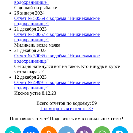
водохранилище"
С дочкой на рыбалке
26 января 2024
Отчет № 50569 с водоёма "Нижнекамское
водохранилище"
21 декабря 2023
Отчет № 50067 с водоёма "Нижнекамское
водохранилище"
Миликень возле маяка
21 декабря 2023
Отчет № 50065 с водоёма "Нижнекамское
водохранилище"
Сегодня наткнулся вот на такое. Кто-нибудь в курсе —
что за шарага?
12 декабря 2023
Отчет № 49991 с водоёма "Нижнекамское
водохранилище"
Икское устье 8.12.23
Всего отчетов по водоёму: 59
Посмотреть все отчеты>>
Понравился отчет? Поделитесь им в социальных сетях!