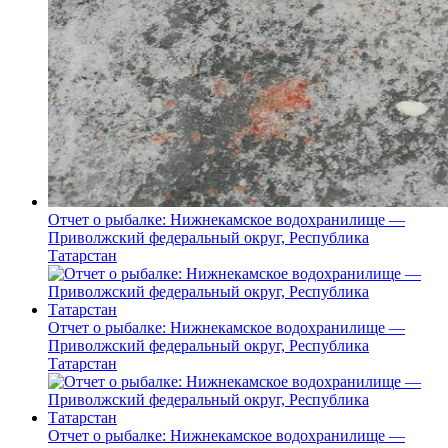
Отчет о рыбалке: Нижнекамское водохранилище —
Приволжский федеральный округ, Республика
Татарстан
Отчет о рыбалке: Нижнекамское водохранилище —
Приволжский федеральный округ, Республика
Татарстан
Отчет о рыбалке: Нижнекамское водохранилище —