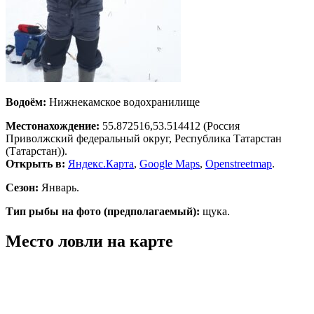
Водоём:
Нижнекамское водохранилище
Местонахождение:
55.872516,53.514412
(Россия
Приволжский федеральный округ, Республика Татарстан
(Татарстан)).
Открыть в:
Яндекс.Карта
,
Google Maps
,
Openstreetmap
.
Сезон:
Январь.
Тип рыбы на фото (предполагаемый):
щука.
Место ловли на карте