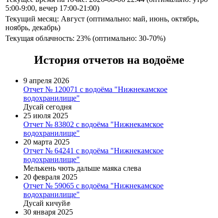
5:00-9:00, вечер 17:00-21:00)
Текущий месяц: Август (оптимально: май, июнь, октябрь,
ноябрь, декабрь)
Текущая облачность: 23% (оптимально: 30-70%)
История отчетов на водоёме
9 апреля 2026
Отчет № 120071 с водоёма "Нижнекамское
водохранилище"
Дусай сегодня
25 июля 2025
Отчет № 83802 с водоёма "Нижнекамское
водохранилище"
20 марта 2025
Отчет № 64241 с водоёма "Нижнекамское
водохранилище"
Мелькень чють дальше маяка слева
20 февраля 2025
Отчет № 59065 с водоёма "Нижнекамское
водохранилище"
Дусай кичуй✊
30 января 2025