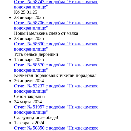
Отчет № 58743 с водоёма "Нижнекамское
водохранилище"
Кб 25.01.25
23 января 2025
Отчет № 58706 с водоёма "Нижнекамское
водохранилище"
Новый мелькень слево от маяка
23 января 2025
Отчет № 58690 с водоёма "Нижнекамское
водохранилище"
Усть-бельск дербёшки
15 января 2025
Отчет № 58570 с водоёма "Нижнекамское
водохранилище"
Кичкетан порадовалКичкетан порадовал
26 апреля 2024
Отчет № 52237 с водоёма "Нижнекамское
водохранилище"
Сезон закрыл??
24 марта 2024
Отчет № 51957 с водоёма "Нижнекамское
водохранилище"
Салауши,после обеда!
1 февраля 2024
Отчет № 50850 с водоёма "Нижнекамское