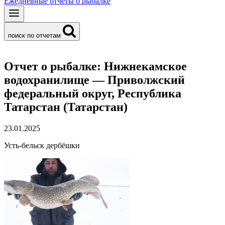
Ежедневные отчеты о рыбалке
поиск по отчетам
Отчет о рыбалке: Нижнекамское
водохранилище — Приволжский
федеральный округ, Республика
Татарстан (Татарстан)
23.01.2025
Усть-бельск дербёшки