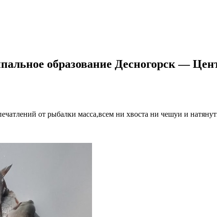
ипальное образование Десногорск — Цен
ечатлений от рыбалки масса,всем ни хвоста ни чешуи и натянут