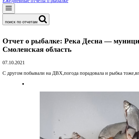
Ежедневные отчеты о рыбалке
поиск по отчетам
Отчет о рыбалке: Река Десна — муниц
Смоленская область
07.10.2021
С другом побывали на ДВХ,погода порадовала и рыбка тоже,вп