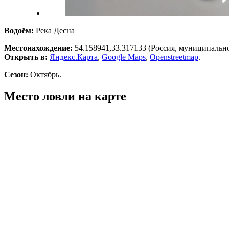
Водоём:
Река Десна
Местонахождение:
54.158941,33.317133
(Россия, муниципально
Открыть в:
Яндекс.Карта
,
Google Maps
,
Openstreetmap
.
Сезон:
Октябрь.
Место ловли на карте