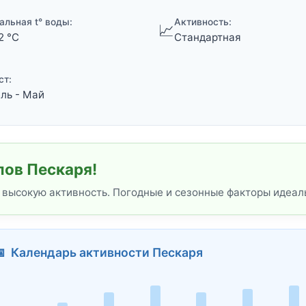
альная t° воды:
Активность:
📈
2 °C
Стандартная
ст:
ль - Май
лов Пескаря!
 высокую активность. Погодные и сезонные факторы идеал
 Календарь активности Пескаря