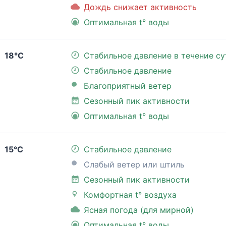
Дождь снижает активность
Оптимальная t° воды
18°C
Стабильное давление в течение су
Стабильное давление
Благоприятный ветер
Сезонный пик активности
Оптимальная t° воды
15°C
Стабильное давление
Слабый ветер или штиль
Сезонный пик активности
Комфортная t° воздуха
Ясная погода (для мирной)
Оптимальная t° воды