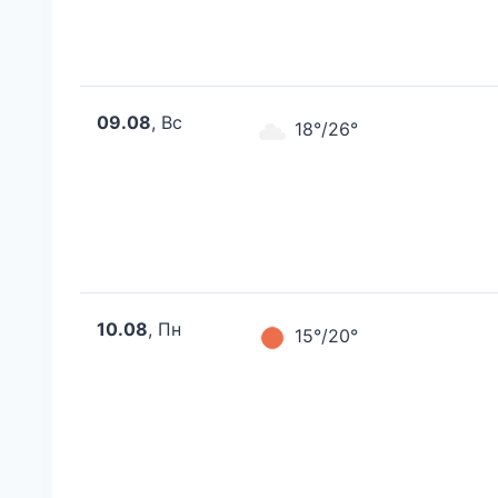
09.08
, Вс
18°/26°
10.08
, Пн
15°/20°