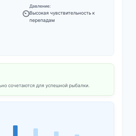
Давление:
⏲️
Высокая чувствительность к
перепадам
ьно сочетаются для успешной рыбалки.