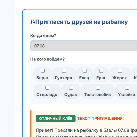
Пригласить друзей на рыбалку
🎣
Когда едем?
На кого пойдем?
Берш
Густера
Елец
Ерш
Жерех
К
Стерлядь
Судак
Толстолобик
Уклейка
ОТЛИЧНЫЙ КЛЁВ
ТЕКСТ ПРИГЛАШЕНИЯ:
Привет! Поехали на рыбалку в Бавлы 07.08 (р