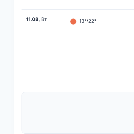
11.08
, Вт
13°/22°