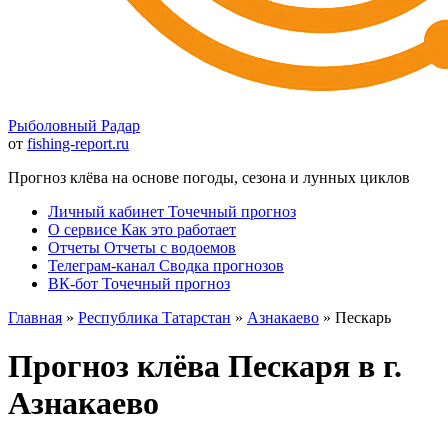
Рыболовный Радар
от
fishing-report.ru
Прогноз клёва на основе погоды, сезона и лунных циклов
Личный кабинет
Точечный прогноз
О сервисе
Как это работает
Отчеты
Отчеты с водоемов
Телеграм-канал
Сводка прогнозов
ВК-бот
Точечный прогноз
Главная
»
Республика Татарстан
»
Азнакаево
» Пескарь
Прогноз клёва Пескаря в г.
Азнакаево