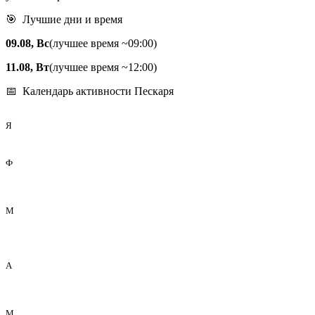
🎯 Лучшие дни и время
09.08, Вс
(лучшее время ~09:00)
11.08, Вт
(лучшее время ~12:00)
📅 Календарь активности Пескаря
Я
Ф
М
А
М