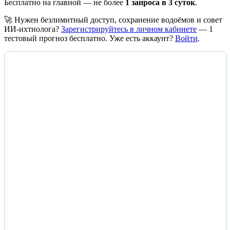
Бесплатно на главной — не более
1 запроса в 3 суток
.
🚀 Нужен безлимитный доступ, сохранение водоёмов и совет
ИИ-ихтиолога?
Зарегистрируйтесь в личном кабинете
— 1
тестовый прогноз бесплатно. Уже есть аккаунт?
Войти
.