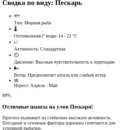
Сводка по виду: Пескарь
🐟
Тип:
Мирная рыба
🌡️
Оптимальная t° воды:
14 - 22 °C
📈
Активность:
Стандартная
⏲️
Давление:
Высокая чувствительность к перепадам
🌬️
Ветер:
Предпочитает штиль или слабый ветер
📅
Нерест:
Апрель - Май
89
%
Отличные шансы на улов Пескаря!
Прогноз указывает на стабильно высокую активность.
Погодные и сезонные факторы идеально сочетаются для
успешной рыбалки.