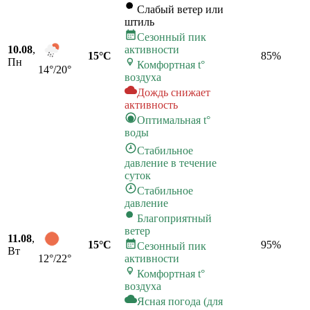
Слабый ветер или
штиль
Сезонный пик
10.08
,
активности
15°C
85
%
Пн
Комфортная t°
14°/20°
воздуха
Дождь снижает
активность
Оптимальная t°
воды
Стабильное
давление в течение
суток
Стабильное
давление
Благоприятный
ветер
11.08
,
15°C
95
%
Сезонный пик
Вт
12°/22°
активности
Комфортная t°
воздуха
Ясная погода (для