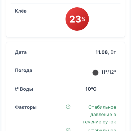
23
%
11.08
, Вт
11°/12°
10°C
Стабильное
давление в
течение суток
Стабильное