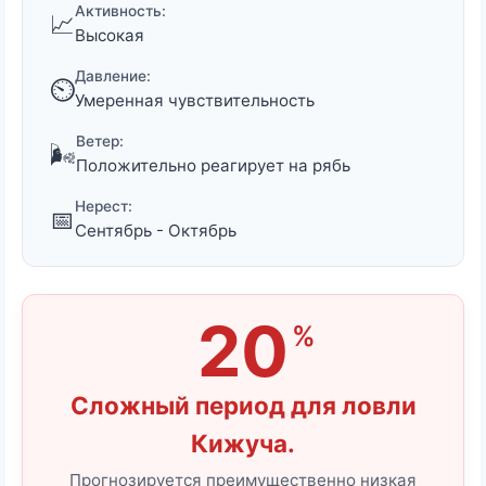
Активность:
📈
Высокая
Давление:
⏲️
Умеренная чувствительность
Ветер:
🌬️
Положительно реагирует на рябь
Нерест:
📅
Сентябрь - Октябрь
20
%
Сложный период для ловли
Кижуча.
Прогнозируется преимущественно низкая