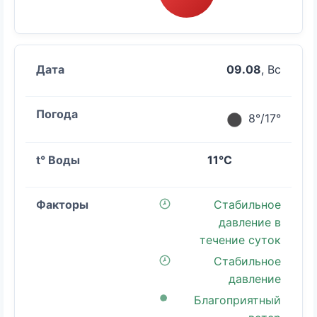
09.08
, Вс
8°/17°
11°C
Стабильное
давление в
течение суток
Стабильное
давление
Благоприятный