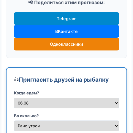
📢 Поделиться этим прогнозом:
Telegram
ВКонтакте
Одноклассники
Пригласить друзей на рыбалку
🎣
Когда едем?
Во сколько?