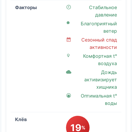
Стабильное
давление
Благоприятный
ветер
Сезонный спад
активности
Комфортная t°
воздуха
Дождь
активизирует
хищника
Оптимальная t°
воды
19
%