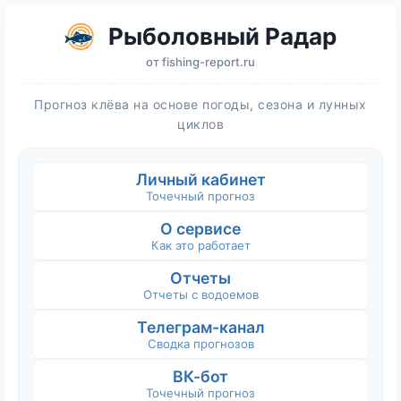
Рыболовный Радар
от
fishing-report.ru
Прогноз клёва на основе погоды, сезона и лунных
циклов
Личный кабинет
Точечный прогноз
О сервисе
Как это работает
Отчеты
Отчеты с водоемов
Телеграм-канал
Сводка прогнозов
ВК-бот
Точечный прогноз