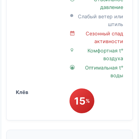
давление
Слабый ветер или
штиль
Сезонный спад
активности
Комфортная t°
воздуха
Оптимальная t°
воды
15
%