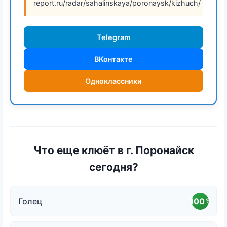
report.ru/radar/sahalinskaya/poronaysk/kizhuch/
Telegram
ВКонтакте
Одноклассники
Что еще клюёт в г. Поронайск
сегодня?
Голец
100
%