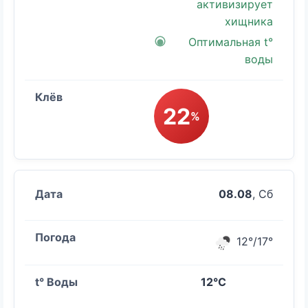
активизирует
хищника
Оптимальная t°
воды
22
%
08.08
, Сб
12°/17°
12°C