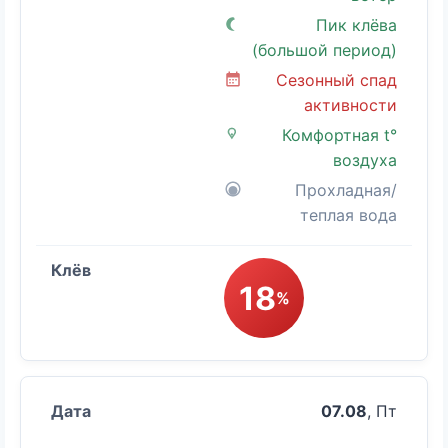
Пик клёва
(большой период)
Сезонный спад
активности
Комфортная t°
воздуха
Прохладная/
теплая вода
18
%
07.08
, Пт