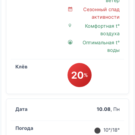
ветер
Сезонный спад
активности
Комфортная t°
воздуха
Оптимальная t°
воды
20
%
10.08
, Пн
10°/18°