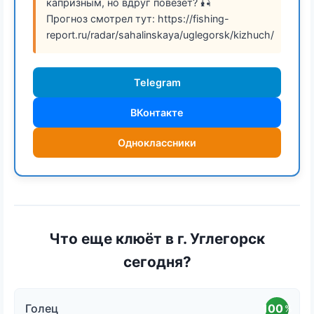
капризным, но вдруг повезет? 🎣
Прогноз смотрел тут: https://fishing-
report.ru/radar/sahalinskaya/uglegorsk/kizhuch/
Telegram
ВКонтакте
Одноклассники
Что еще клюёт в г. Углегорск
сегодня?
Голец
100
%