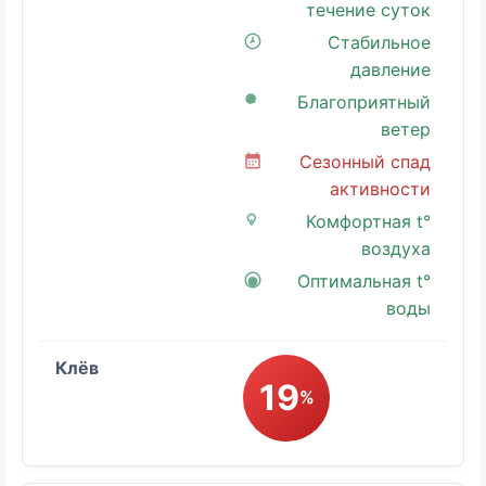
течение суток
Стабильное
давление
Благоприятный
ветер
Сезонный спад
активности
Комфортная t°
воздуха
Оптимальная t°
воды
19
%