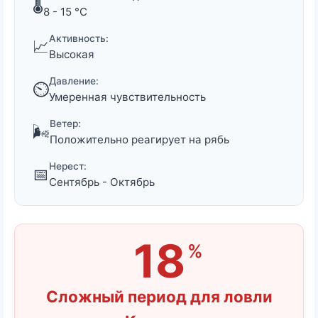
🌡️
8 - 15 °C
Активность:
📈
Высокая
Давление:
⏲️
Умеренная чувствительность
Ветер:
🌬️
Положительно реагирует на рябь
Нерест:
📅
Сентябрь - Октябрь
18
%
Сложный период для ловли