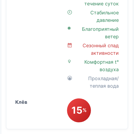
течение суток
Стабильное
давление
Благоприятный
ветер
Сезонный спад
активности
Комфортная t°
воздуха
Прохладная/
теплая вода
15
%