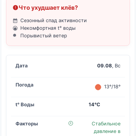
Что ухудшает клёв?
Сезонный спад активности
Некомфортная t° воды
Порывистый ветер
09.08
, Вс
13°/18°
14°C
Стабильное
давление в