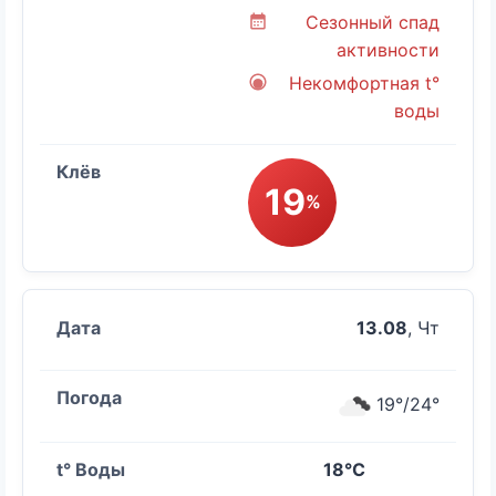
Сезонный спад
активности
Некомфортная t°
воды
19
%
13.08
, Чт
19°/24°
18°C