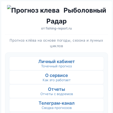
Рыболовный
Радар
от
fishing-report.ru
Прогноз клёва на основе погоды, сезона и лунных
циклов
Личный кабинет
Точечный прогноз
О сервисе
Как это работает
Отчеты
Отчеты с водоемов
Телеграм-канал
Сводка прогнозов