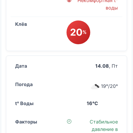
Некомфортная t°
воды
20
%
14.08
, Пт
19°/20°
16°C
Стабильное
давление в