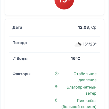
12.08
, Ср
15°/23°
16°C
Стабильное
давление
Благоприятный
ветер
Пик клёва
(большой период)