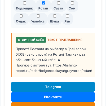
Подлещик
Ротан
Сазан
Сом
Судак
Уклейка
Щука
Язь
ОТЛИЧНЫЙ КЛЁВ
ТЕКСТ ПРИГЛАШЕНИЯ:
Привет! Поехали на рыбалку в Грайворон
07.08 (рано утром) на Ротан? Там как раз
обещают бешеный клёв! 🔥
Прогноз смотрел тут: https://fishing-
report.ru/radar/belgorodskaya/grayvoron/rotan/
Telegram
ВКонтакте