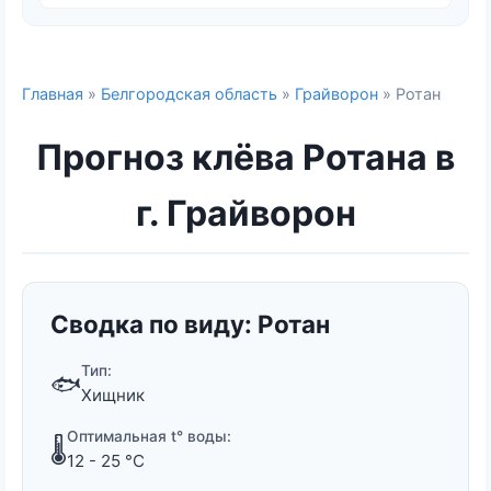
Главная
»
Белгородская область
»
Грайворон
» Ротан
Прогноз клёва Ротана в
г. Грайворон
Сводка по виду: Ротан
Тип:
🐟
Хищник
Оптимальная t° воды:
🌡️
12 - 25 °C