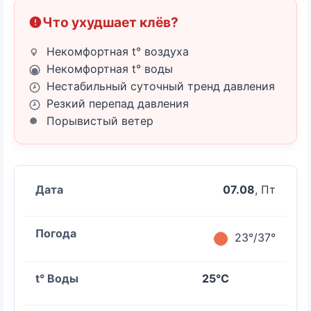
Что ухудшает клёв?
Некомфортная t° воздуха
Некомфортная t° воды
Нестабильный суточный тренд давления
Резкий перепад давления
Порывистый ветер
07.08
, Пт
23°/37°
25°C