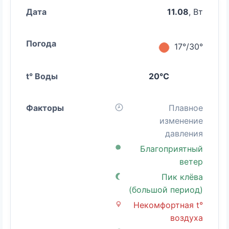
11.08
, Вт
17°/30°
20°C
Плавное
изменение
давления
Благоприятный
ветер
Пик клёва
(большой период)
Некомфортная t°
воздуха