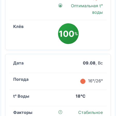
Оптимальная t°
воды
100
%
09.08
, Вс
16°/26°
18°C
Стабильное