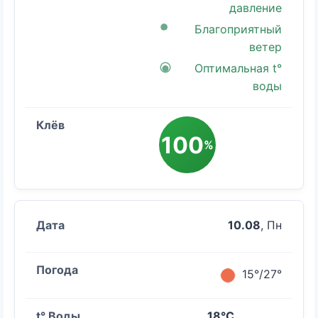
давление
Благоприятный
ветер
Оптимальная t°
воды
100
%
10.08
, Пн
15°/27°
18°C