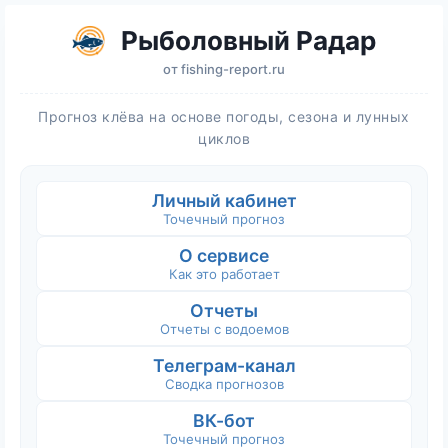
Рыболовный Радар
от
fishing-report.ru
Прогноз клёва на основе погоды, сезона и лунных
циклов
Личный кабинет
Точечный прогноз
О сервисе
Как это работает
Отчеты
Отчеты с водоемов
Телеграм-канал
Сводка прогнозов
ВК-бот
Точечный прогноз