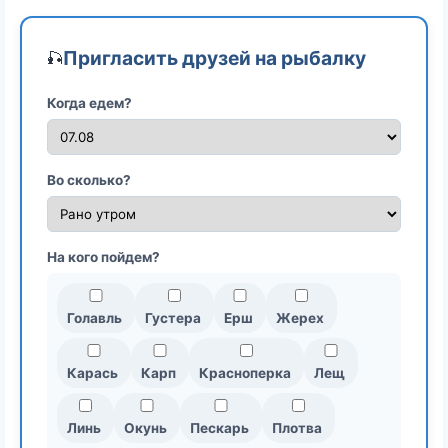
Пригласить друзей на рыбалку
🎣
Когда едем?
Во сколько?
На кого пойдем?
Голавль
Густера
Ерш
Жерех
Карась
Карп
Красноперка
Лещ
Линь
Окунь
Пескарь
Плотва