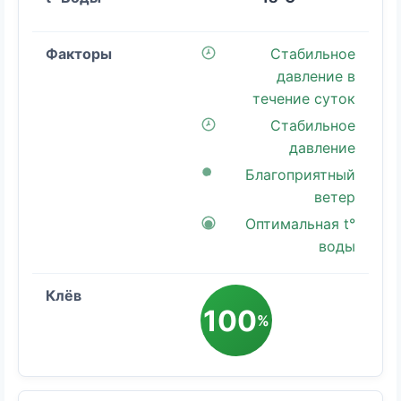
Стабильное
давление в
течение суток
Стабильное
давление
Благоприятный
ветер
Оптимальная t°
воды
100
%