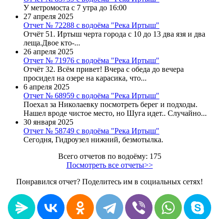
У метромоста с 7 утра до 16:00
27 апреля 2025
Отчет № 72288 с водоёма "Река Иртыш"
Отчёт 51. Иртыш черта города с 10 до 13 два язя и два
леща.Двое кто-...
26 апреля 2025
Отчет № 71976 с водоёма "Река Иртыш"
Отчёт 32. Всём привет! Вчера с обеда до вечера
просидел на озере на карасика, что...
6 апреля 2025
Отчет № 68959 с водоёма "Река Иртыш"
Поехал за Николаевку посмотреть берег и подходы.
Нашел вроде чистое место, но Шуга идет.. Случайно...
30 января 2025
Отчет № 58749 с водоёма "Река Иртыш"
Сегодня, Гидроузел нижний, безмотылка.
Всего отчетов по водоёму: 175
Посмотреть все отчеты>>
Понравился отчет? Поделитесь им в социальных сетях!