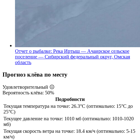
Отчет о рыбалке: Река Иртыш — Ачаирское сельское
поселение — Сибирский федеральный округ, Омская
область
Прогноз клёва по месту
Удовлетворительный
😐
Вероятность клёва: 50%
Подробности
Текущая температура на точке: 26.3°C (оптимально: 15°C до
25°C)
Текущее давление на точке: 1010 мб (оптимально: 1010-1020
мб)
Текущая скорость ветра на точке: 18.4 км/ч (оптимально: 5-15
км/ч)