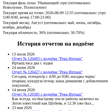
Текущая фаза луны: Убывающий серп (оптимально:
Новолуние, Полнолуние)
Текущее время на точке: 2026-08-09 12:55 (оптимально: утро
5:00-9:00, вечер 17:00-21:00)
Текущий месяц: Август (оптимально: май, июнь, октябрь,
ноябрь, декабрь)
Текущая облачность: 36% (оптимально: 30-70%)
История отчетов на водоёме
13 июля 2026
Отчет № 120493 с водоёма "Река Иртыш"
Иртыш,часа два с лодки
24 июня 2026
Отчет № 120427 с водоёма "Река Иртыш"
Сегодня, телецентр с 4:00 до 9:00, насадка червь/
опарыш, кукуруза игнор, каша домашняя с добавлением
покупной...
14 июня 2026
Отчет № 120385 с водоёма "Река Иртыш"
Как всегда, по-быстрому после работы заскочил на
Затон известный как Шубняк, в 12:30 уже был...
23 мая 2026