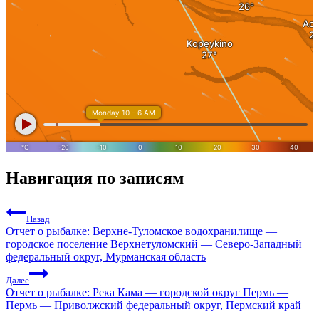
Навигация по записям
Назад
Отчет о рыбалке: Верхне-Туломское водохранилище —
городское поселение Верхнетуломский — Северо-Западный
федеральный округ, Мурманская область
Далее
Отчет о рыбалке: Река Кама — городской округ Пермь —
Пермь — Приволжский федеральный округ, Пермский край