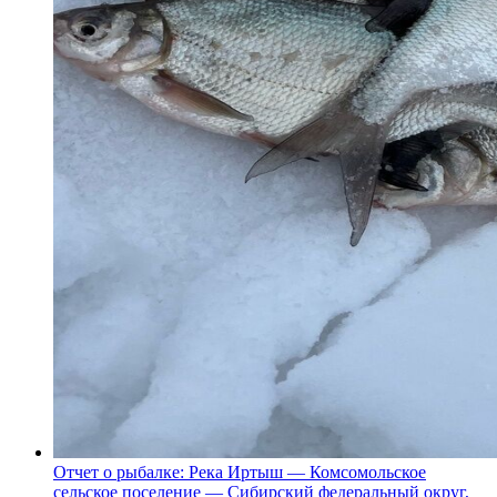
Отчет о рыбалке: Река Иртыш — Комсомольское
сельское поселение — Сибирский федеральный округ,