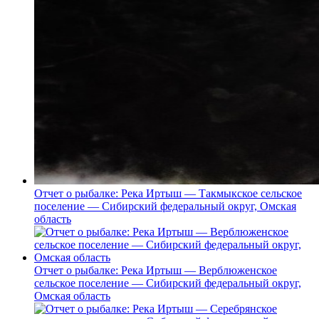
Отчет о рыбалке: Река Иртыш — Такмыкское сельское
поселение — Сибирский федеральный округ, Омская
область
Отчет о рыбалке: Река Иртыш — Верблюженское
сельское поселение — Сибирский федеральный округ,
Омская область