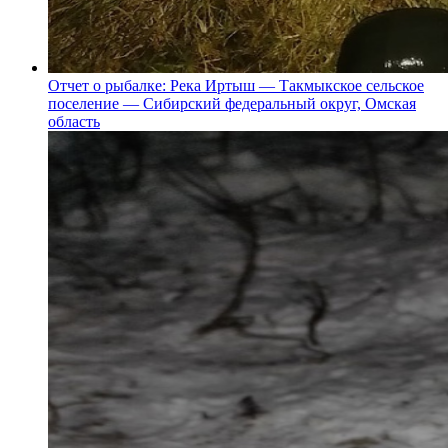
Отчет о рыбалке: Река Иртыш — Такмыкское сельское
поселение — Сибирский федеральный округ, Омская
область