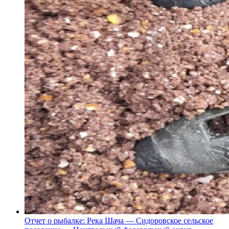
Отчет о рыбалке: Река Шача — Сидоровское сельское