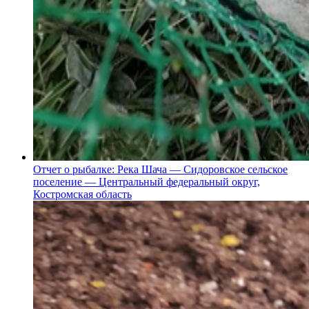
Отчет о рыбалке: Река Шача — Сидоровское сельское
поселение — Центральный федеральный округ,
Костромская область