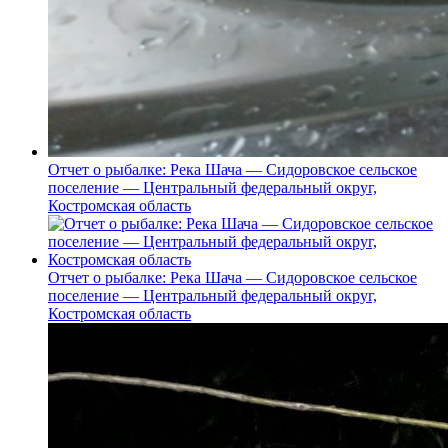
Отчет о рыбалке: Река Шача — Сидоровское сельское
поселение — Центральный федеральный округ,
Костромская область
Отчет о рыбалке: Река Шача — Сидоровское сельское
поселение — Центральный федеральный округ,
Костромская область