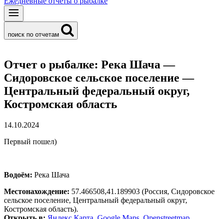
Ежедневные отчеты о рыбалке
поиск по отчетам
Отчет о рыбалке: Река Шача —
Сидоровское сельское поселение —
Центральный федеральный округ,
Костромская область
14.10.2024
Первый пошел)
Водоём:
Река Шача
Местонахождение:
57.466508,41.189903
(Россия, Сидоровское
сельское поселение, Центральный федеральный округ,
Костромская область).
Открыть в:
Яндекс.Карта
,
Google Maps
,
Openstreetmap
.