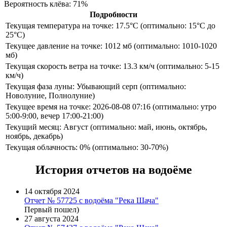
Вероятность клёва: 71%
Подробности
Текущая температура на точке: 17.5°C (оптимально: 15°C до
25°C)
Текущее давление на точке: 1012 мб (оптимально: 1010-1020
мб)
Текущая скорость ветра на точке: 13.3 км/ч (оптимально: 5-15
км/ч)
Текущая фаза луны: Убывающий серп (оптимально:
Новолуние, Полнолуние)
Текущее время на точке: 2026-08-08 07:16 (оптимально: утро
5:00-9:00, вечер 17:00-21:00)
Текущий месяц: Август (оптимально: май, июнь, октябрь,
ноябрь, декабрь)
Текущая облачность: 0% (оптимально: 30-70%)
История отчетов на водоёме
14 октября 2024
Отчет № 57725 с водоёма "Река Шача"
Первый пошел)
27 августа 2024