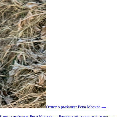
Отчет о рыбалке: Река Москва —
тчет о рыбалке: Река Москва — Раменский городской округ —