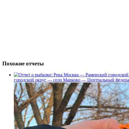
Похожие отчеты
городской округ — село Марково — Центральный федерал