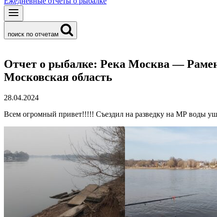
Ежедневные отчеты о рыбалке
поиск по отчетам
Отчет о рыбалке: Река Москва — Раме
Московская область
28.04.2024
Всем огромный привет!!!!! Съездил на разведку на МР воды уш