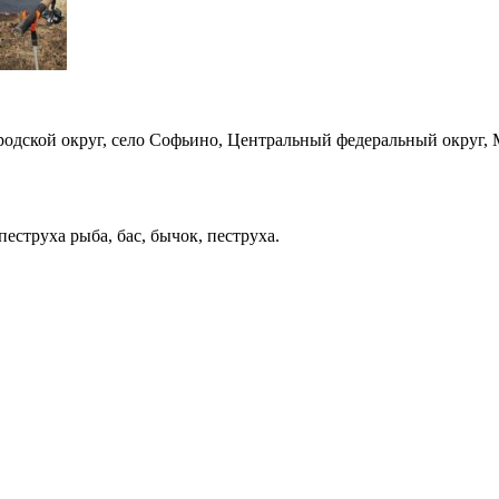
родской округ, село Софьино, Центральный федеральный округ, М
пеструха рыба, бас, бычок, пеструха.