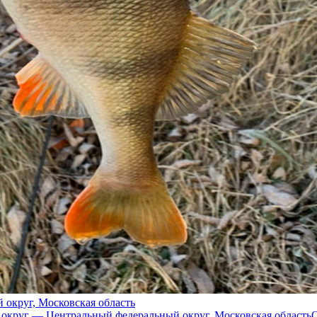
округ, Московская область
О