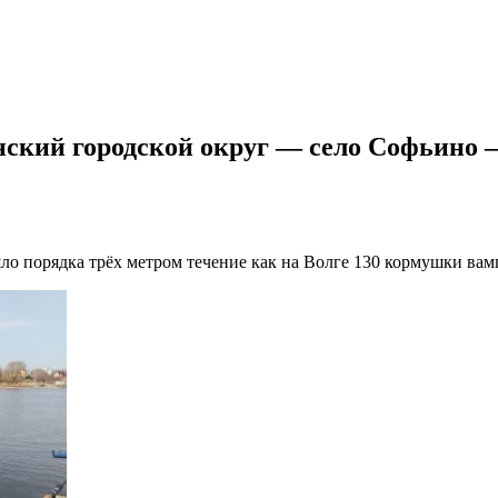
нский городской округ — село Софьино
ло порядка трёх метром течение как на Волге 130 кормушки вам