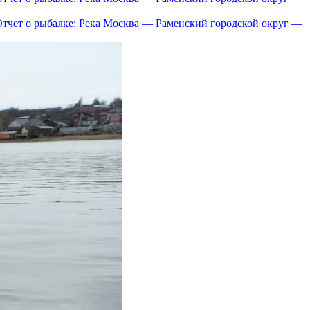
тчет о рыбалке: Река Москва — Раменский городской округ —