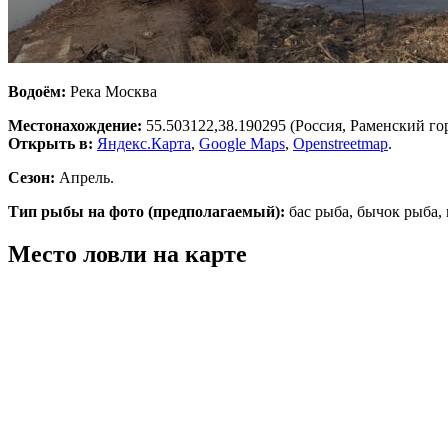
Водоём:
Река Москва
Местонахождение:
55.503122,38.190295
(Россия, Раменский го
Открыть в:
Яндекс.Карта
,
Google Maps
,
Openstreetmap
.
Сезон:
Апрель.
Тип рыбы на фото (предполагаемый):
бас рыба, бычок рыба, 
Место ловли на карте