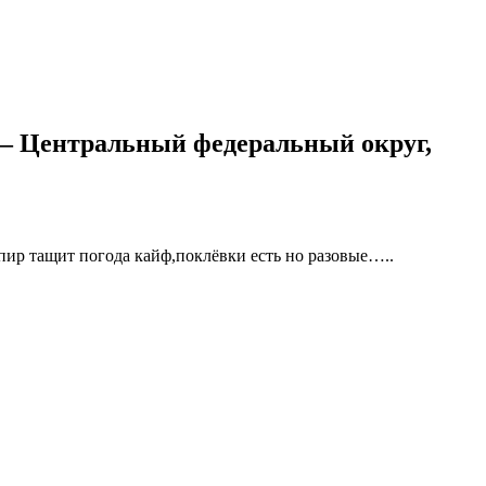
 — Центральный федеральный округ,
пир тащит погода кайф,поклёвки есть но разовые…..