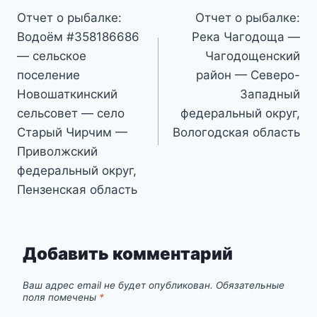
Отчет о рыбалке:
Отчет о рыбалке:
по
Водоём #358186686
Река Чагодоща —
записям
— сельское
Чагодощенский
поселение
район — Северо-
Новошаткинский
Западный
сельсовет — село
федеральный округ,
Старый Чирчим —
Вологодская область
Приволжский
федеральный округ,
Пензенская область
Добавить комментарий
Ваш адрес email не будет опубликован.
Обязательные
поля помечены
*