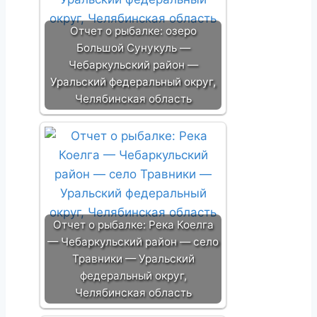
Отчет о рыбалке: озеро
Большой Сунукуль —
Чебаркульский район —
Уральский федеральный округ,
Челябинская область
Отчет о рыбалке: Река Коелга
— Чебаркульский район — село
Травники — Уральский
федеральный округ,
Челябинская область