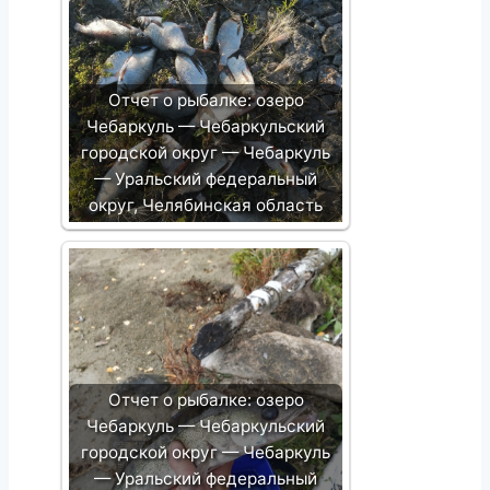
Отчет о рыбалке: озеро
Чебаркуль — Чебаркульский
городской округ — Чебаркуль
— Уральский федеральный
округ, Челябинская область
Отчет о рыбалке: озеро
Чебаркуль — Чебаркульский
городской округ — Чебаркуль
— Уральский федеральный