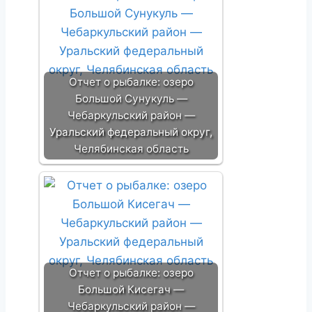
Отчет о рыбалке: озеро
Большой Сунукуль —
Чебаркульский район —
Уральский федеральный округ,
Челябинская область
Отчет о рыбалке: озеро
Большой Кисегач —
Чебаркульский район —