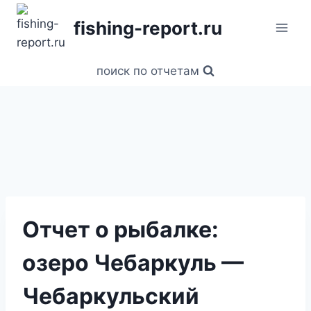
Перейти
fishing-report.ru
к
содержанию
поиск по отчетам
Отчет о рыбалке:
озеро Чебаркуль —
Чебаркульский