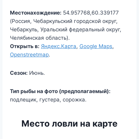
Местонахождение:
54.957768,60.339177
(Россия, Чебаркульский городской округ,
Чебаркуль, Уральский федеральный округ,
Челябинская область).
Открыть в:
Яндекс.Карта
,
Google Maps
,
Openstreetmap
.
Сезон:
Июнь.
Тип рыбы на фото (предполагаемый):
подлещик, густера, сорожка.
Место ловли на карте