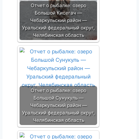
Отчет о рыбалке: озеро
Большой Кисегач —
Чебаркульский район —
Уральский федеральный округ,
Челябинская область
Отчет о рыбалке: озеро
Большой Сунукуль —
Чебаркульский район —
Уральский федеральный округ,
Челябинская область