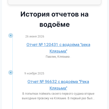
История отчетов на
водоёме
26 июня 2026
Отчет № 120431 с водоёма "река
Клязьма"
Павлик, Клязьма .
9 ноября 2025
Отчет № 96632 с водоёма "Река
Клязьма"
В попытках поймать своего первого судака вторые
выходные провожу на Клязьме. В первый раз был...