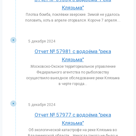
Клязьма"
Плотва бомба, поклёвки зверские. Зимой не удалось
половить, хоть в апреле оторвался. Короче 7 апреля....
5 декабря 2024
Отчет № 57981 с водоёма "река
Клязьма"
.Московско-Окское территориальное управление
Федерального агентства по рыболовству
осуществило выездное обследование реки Клязьма
в черте города...
5 декабря 2024
Отчет № 57977 с водоёма "река
Клязьма"
Об экологической катастрофе на реке Клязьма во
Владимирской области… Никогда такого не было и