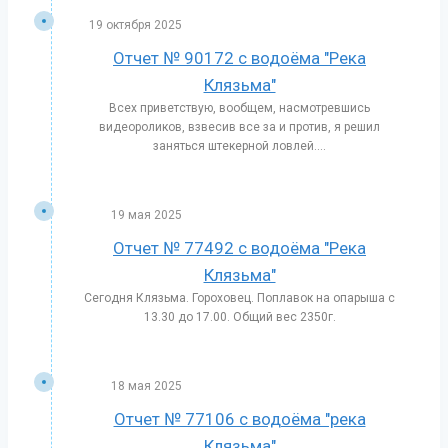
19 октября 2025
Отчет № 90172 с водоёма "Река
Клязьма"
Всех приветствую, вообщем, насмотревшись
видеороликов, взвесив все за и против, я решил
заняться штекерной ловлей....
19 мая 2025
Отчет № 77492 с водоёма "Река
Клязьма"
Сегодня Клязьма. Гороховец. Поплавок на опарыша с
13.30 до 17.00. Общий вес 2350г.
18 мая 2025
Отчет № 77106 с водоёма "река
Клязьма"