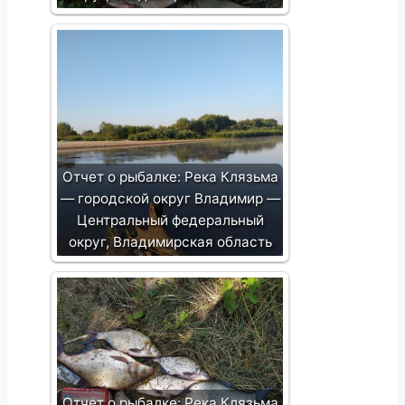
Отчет о рыбалке: Река Клязьма
— городской округ Владимир —
Центральный федеральный
округ, Владимирская область
Отчет о рыбалке: Река Клязьма