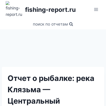
Перейти
fishing-report.ru
к
содержанию
поиск по отчетам
Отчет о рыбалке: река
Клязьма —
Центральный