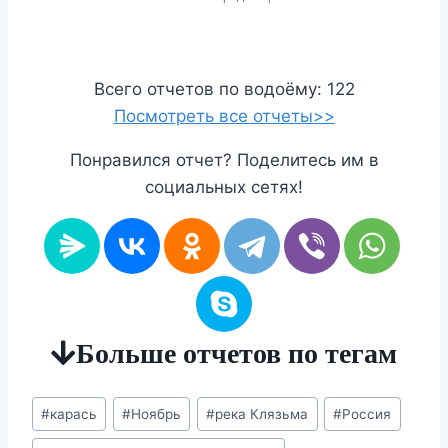
Всего отчетов по водоёму: 122
Посмотреть все отчеты>>
Понравился отчет? Поделитесь им в
социальных сетях!
Больше отчетов по тегам
Метки
#
карась
#
Ноябрь
#
река Клязьма
#
Россия
записи: