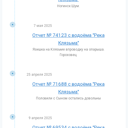
Ногинск Шум.
7 мая 2025
Отчет № 74123 с водоёма "Река
Клязьма"
Язишка на Клязьме впроводку на опарыша.
Гороховец.
25 апреля 2025
Отчет № 71688 с водоёма "Река
Клязьма"
Половили с Сыном остались довольны
9 апреля 2025
Отчет № 69534 с водоёма "Река