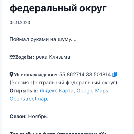
федеральный округ
05.11.2023
Поймал руками на шуму….
река Клязьма
Водоём:
55.862714,38.501814
Местонахождение:
(Россия Центральный федеральный округ).
Открыть в:
Яндекс.Карта
,
Google Maps
,
Openstreetmap
.
Сезон:
Ноябрь.
Тип рыбы на фото (предполагаемый):