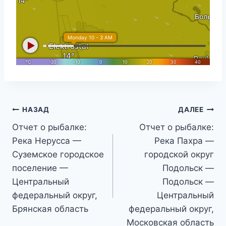
Навигация
НАЗАД
ДАЛЕЕ
Отчет о рыбалке:
Отчет о рыбалке:
по
Река Нерусса —
Река Пахра —
записям
Суземское городское
городской округ
поселение —
Подольск —
Центральный
Подольск —
федеральный округ,
Центральный
Брянская область
федеральный округ,
Московская область