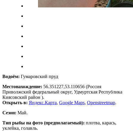
Водоём:
Гумаровский пруд
Местонахождение:
56.351227,53.110656 (Россия
Приволжский федеральный округ, Удмуртская Республика
Киясовский район ).
Открыть в:
Яндекс.Карта
,
Google Maps
,
Openstreetmap
.
Сезон:
Май.
Тип рыбы на фото (предполагаемый):
плотва, карась,
уклейка, голавль.