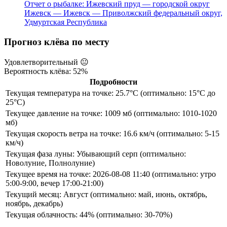
Отчет о рыбалке: Ижевский пруд — городской округ
Ижевск — Ижевск — Приволжский федеральный округ,
Удмуртская Республика
Прогноз клёва по месту
Удовлетворительный
😐
Вероятность клёва: 52%
Подробности
Текущая температура на точке: 25.7°C (оптимально: 15°C до
25°C)
Текущее давление на точке: 1009 мб (оптимально: 1010-1020
мб)
Текущая скорость ветра на точке: 16.6 км/ч (оптимально: 5-15
км/ч)
Текущая фаза луны: Убывающий серп (оптимально:
Новолуние, Полнолуние)
Текущее время на точке: 2026-08-08 11:40 (оптимально: утро
5:00-9:00, вечер 17:00-21:00)
Текущий месяц: Август (оптимально: май, июнь, октябрь,
ноябрь, декабрь)
Текущая облачность: 44% (оптимально: 30-70%)