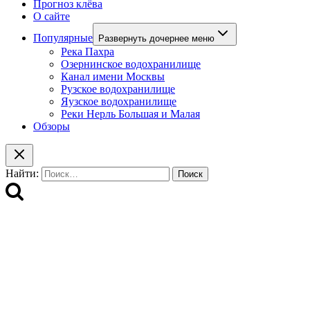
Прогноз клёва
О сайте
Популярные
Развернуть дочернее меню
Река Пахра
Озернинское водохранилище
Канал имени Москвы
Рузское водохранилище
Яузское водохранилище
Реки Нерль Большая и Малая
Обзоры
Найти: