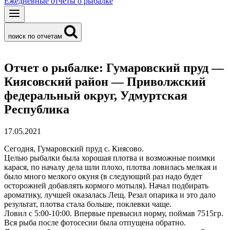
Ежедневные отчеты о рыбалке
поиск по отчетам
Отчет о рыбалке: Гумаровский пруд —
Киясовский район — Приволжский
федеральный округ, Удмуртская
Республика
17.05.2021
Сегодня, Гумаровский пруд с. Киясово.
Целью рыбалки была хорошая плотва и возможные поимки
карася, по началу дела шли плохо, плотва ловилась мелкая и
было много мелкого окуня (в следующий раз надо будет
осторожней добавлять кормого мотыля). Начал подбирать
ароматику, лучшей оказалась Лещ. Резал опарика и это дало
результат, плотва стала больше, поклевки чаще.
Ловил с 5:00-10:00. Впервые превысил норму, поймав 7515гр.
Вся рыба после фотосесии была отпущена обратно.