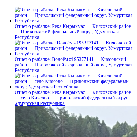
Отчет о рыбалке: Река Кырыкмас — Киясовский район
— Приволжский федеральный округ, Удмуртская
Республика
Отчет о рыбалке: Водоём #195377141 — Киясовский
район — Приволжский федеральный округ, Удмуртская
Республика
Отчет о рыбалке: Река Кырыкмас — Киясовский район
— село Киясово — Приволжский федеральный округ,
Удмуртская Республика