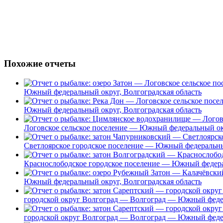
Похожие отчеты
Южный федеральный округ, Волгоградская область
Южный федеральный округ, Волгоградская область
Логовское сельское поселение — Южный федеральный окр
Светлоярское городское поселение — Южный федеральный
Краснослободское городское поселение — Южный федера
Южный федеральный округ, Волгоградская область
городской округ Волгоград — Волгоград — Южный федер
городской округ Волгоград — Волгоград — Южный федер