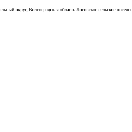
ьный округ, Волгоградская область Логовское сельское поселен