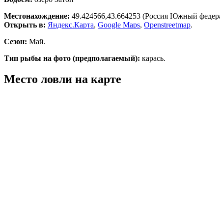
Местонахождение:
49.424566,43.664253 (Россия Южный федерал
Открыть в:
Яндекс.Карта
,
Google Maps
,
Openstreetmap
.
Сезон:
Май.
Тип рыбы на фото (предполагаемый):
карась.
Место ловли на карте