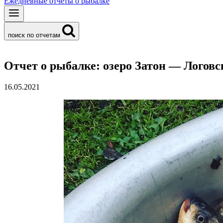
Ежедневные отчеты о рыбалке
поиск по отчетам
Отчет о рыбалке: озеро Затон — Логов
16.05.2021