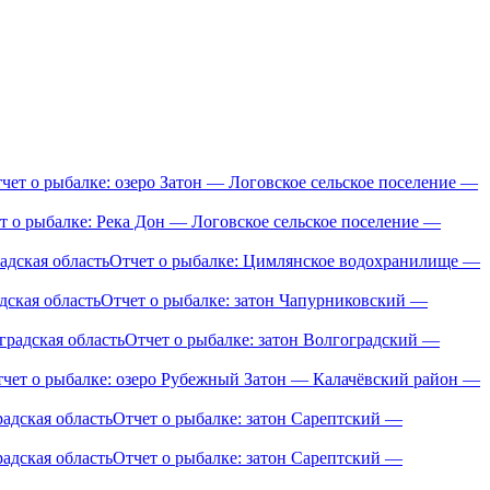
чет о рыбалке: озеро Затон — Логовское сельское поселение —
т о рыбалке: Река Дон — Логовское сельское поселение —
Отчет о рыбалке: Цимлянское водохранилище —
Отчет о рыбалке: затон Чапурниковский —
Отчет о рыбалке: затон Волгоградский —
чет о рыбалке: озеро Рубежный Затон — Калачёвский район —
Отчет о рыбалке: затон Сарептский —
Отчет о рыбалке: затон Сарептский —