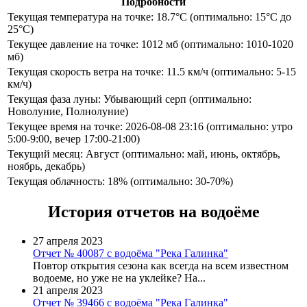
Подробности
Текущая температура на точке: 18.7°C (оптимально: 15°C до
25°C)
Текущее давление на точке: 1012 мб (оптимально: 1010-1020
мб)
Текущая скорость ветра на точке: 11.5 км/ч (оптимально: 5-15
км/ч)
Текущая фаза луны: Убывающий серп (оптимально:
Новолуние, Полнолуние)
Текущее время на точке: 2026-08-08 23:16 (оптимально: утро
5:00-9:00, вечер 17:00-21:00)
Текущий месяц: Август (оптимально: май, июнь, октябрь,
ноябрь, декабрь)
Текущая облачность: 18% (оптимально: 30-70%)
История отчетов на водоёме
27 апреля 2023
Отчет № 40087 с водоёма "Река Галинка"
Повтор открытия сезона как всегда на всем известном
водоеме, но уже не на уклейке? На...
21 апреля 2023
Отчет № 39466 с водоёма "Река Галинка"