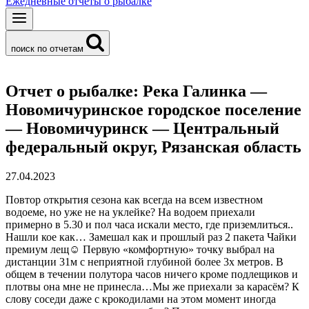
Ежедневные отчеты о рыбалке
поиск по отчетам
Отчет о рыбалке: Река Галинка —
Новомичуринское городское поселение
— Новомичуринск — Центральный
федеральный округ, Рязанская область
27.04.2023
Повтор открытия сезона как всегда на всем известном
водоеме, но уже не на уклейке? На водоем приехали
примерно в 5.30 и пол часа искали место, где приземлиться..
Нашли кое как… Замешал как и прошлый раз 2 пакета Чайки
премиум лещ☺ Первую «комфортную» точку выбрал на
дистанции 31м с неприятной глубиной более 3х метров. В
общем в течении полутора часов ничего кроме подлещиков и
плотвы она мне не принесла…Мы же приехали за карасём? К
слову соседи даже с крокодилами на этом момент иногда