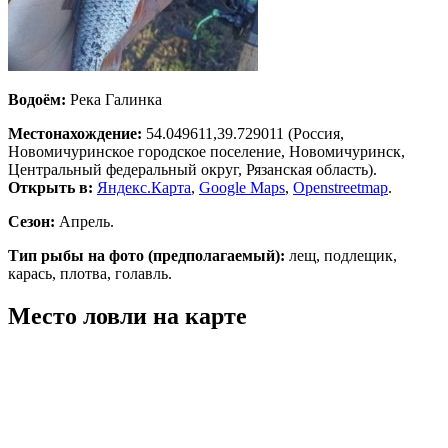
Водоём:
Река Галинка
Местонахождение:
54.049611,39.729011
(Россия,
Новомичуринское городское поселение, Новомичуринск,
Центральный федеральный округ, Рязанская область).
Открыть в:
Яндекс.Карта
,
Google Maps
,
Openstreetmap
.
Сезон:
Апрель.
Тип рыбы на фото (предполагаемый):
лещ, подлещик,
карась, плотва, голавль.
Место ловли на карте