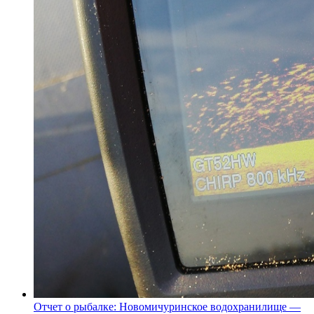
Отчет о рыбалке: Новомичуринское водохранилище —