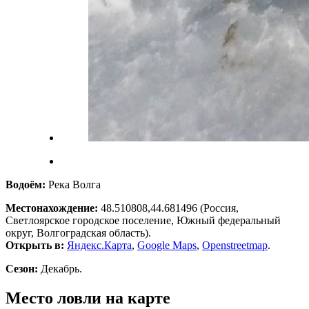
Водоём:
Река Волга
Местонахождение:
48.510808,44.681496
(Россия,
Светлоярское городское поселение, Южный федеральный
округ, Волгоградская область).
Открыть в:
Яндекс.Карта
,
Google Maps
,
Openstreetmap
.
Сезон:
Декабрь.
Место ловли на карте