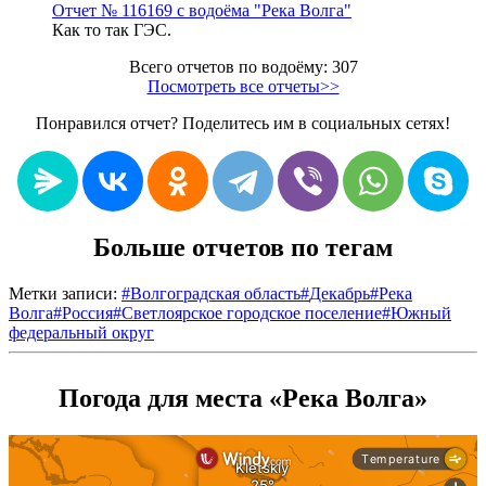
Отчет № 116169 с водоёма "Река Волга"
Как то так ГЭС.
Всего отчетов по водоёму: 307
Посмотреть все отчеты>>
Понравился отчет? Поделитесь им в социальных сетях!
Больше отчетов по тегам
Метки записи:
#
Волгоградская область
#
Декабрь
#
Река
Волга
#
Россия
#
Светлоярское городское поселение
#
Южный
федеральный округ
Погода для места «Река Волга»