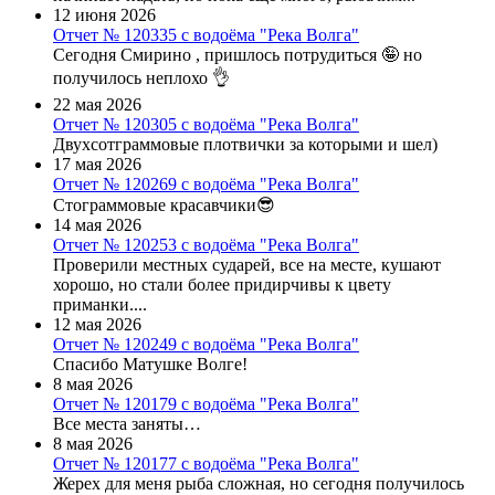
12 июня 2026
Отчет № 120335 с водоёма "Река Волга"
Сегодня Смирино , пришлось потрудиться 🤪 но
получилось неплохо 👌
22 мая 2026
Отчет № 120305 с водоёма "Река Волга"
Двухсотграммовые плотвички за которыми и шел)
17 мая 2026
Отчет № 120269 с водоёма "Река Волга"
Стограммовые красавчики😎
14 мая 2026
Отчет № 120253 с водоёма "Река Волга"
Проверили местных сударей, все на месте, кушают
хорошо, но стали более придирчивы к цвету
приманки....
12 мая 2026
Отчет № 120249 с водоёма "Река Волга"
Спасибо Матушке Волге!
8 мая 2026
Отчет № 120179 с водоёма "Река Волга"
Все места заняты…
8 мая 2026
Отчет № 120177 с водоёма "Река Волга"
Жерех для меня рыба сложная, но сегодня получилось