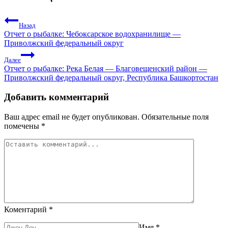
Назад
Отчет о рыбалке: Чебоксарское водохранилище —
Приволжский федеральный округ
Далее
Отчет о рыбалке: Река Белая — Благовещенский район —
Приволжский федеральный округ, Республика Башкортостан
Добавить комментарий
Ваш адрес email не будет опубликован.
Обязательные поля
помечены
*
Коментарий
*
Имя
*