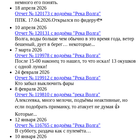
немного его понять.
18 апреля 2026
Отчет № 120173 с водоёма "Река Волга"
ППК. 17.04.2026.Открылся по фидеру🐟
10 апреля 2026
Отчет № 120131 с водоёма "Река Волга"
Волга, воды больше чем обычно в это время года, ветер
бешеный, дует в берег… некоторые...
7 марта 2026
Отчет № 119978 с водоёма "Река Волга"
После 15-00 наконец то нашел, то что искал! 13 окушков
с одной лунки!
24 февраля 2026
Отчет № 119912 с водоёма "Река Волга"
Кто забыл выключить фары
8 февраля 2026
Отчет № 119810 с водоёма "река Волга"
Алексеевка, много мелочи, подъёмы неактивные, но
если подобрать приманку, то атакует не думая 👍
Которые...
12 января 2026
Отчет № 116765 с водоёма "Река Волга"
В субботу, раздача как с пулемёта…
10 января 2026