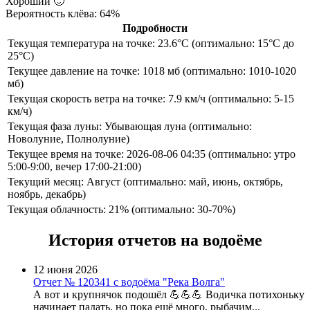
Хороший
🙂
Вероятность клёва: 64%
Подробности
Текущая температура на точке: 23.6°C (оптимально: 15°C до
25°C)
Текущее давление на точке: 1018 мб (оптимально: 1010-1020
мб)
Текущая скорость ветра на точке: 7.9 км/ч (оптимально: 5-15
км/ч)
Текущая фаза луны: Убывающая луна (оптимально:
Новолуние, Полнолуние)
Текущее время на точке: 2026-08-06 04:35 (оптимально: утро
5:00-9:00, вечер 17:00-21:00)
Текущий месяц: Август (оптимально: май, июнь, октябрь,
ноябрь, декабрь)
Текущая облачность: 21% (оптимально: 30-70%)
История отчетов на водоёме
12 июня 2026
Отчет № 120341 с водоёма "Река Волга"
А вот и крупнячок подошёл 💪💪💪 Водичка потихоньку
начинает падать, но пока ещё много, рыбачим...