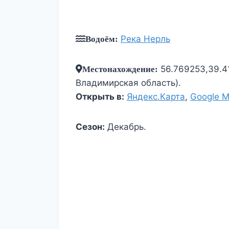
Река Нерль
Водоём:
56.769253,39.4
Местонахождение:
Владимирская область).
Открыть в:
Яндекс.Карта
,
Google 
Сезон:
Декабрь.