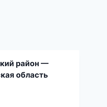
ский район —
кая область