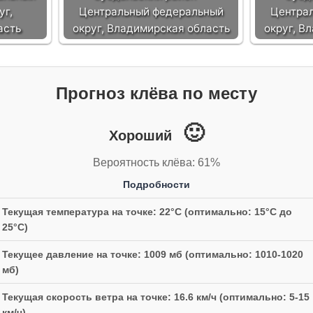
уг,
Центральный федеральный
Центра
асть
округ, Владимирская область
округ, В
Прогноз клёва по месту
🙂
Хороший
Вероятность клёва: 61%
Подробности
Текущая температура на точке: 22°C (оптимально: 15°C до
25°C)
Текущее давление на точке: 1009 мб (оптимально: 1010-1020
мб)
Текущая скорость ветра на точке: 16.6 км/ч (оптимально: 5-15
км/ч)