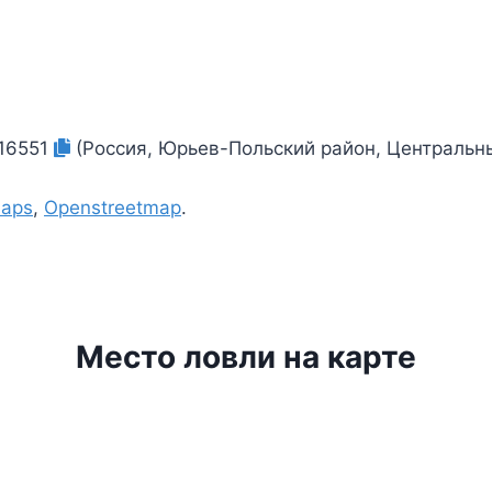
16551
(Россия, Юрьев-Польский район, Центральн
Maps
,
Openstreetmap
.
Место ловли на карте