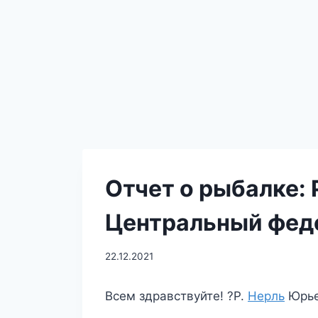
Отчет о рыбалке:
Центральный феде
22.12.2021
Всем здравствуйте! ?Р.
Нерль
Юрье