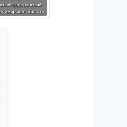
льный федеральный
ладимирская область