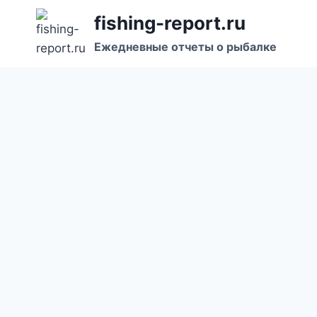
Перейти
fishing-report.ru
к
Ежедневные отчеты о рыбалке
содержанию