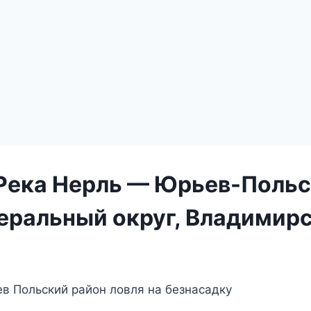
 Река Нерль — Юрьев-Поль
ральный округ, Владимирс
в Польский район ловля на безнасадку