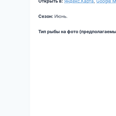
Открыть в:
Яндекс.Карта
,
Google 
Сезон:
Июнь.
Тип рыбы на фото (предполагаемы