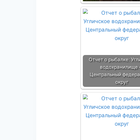
Отчет о рыбалке: Угл
водохранилище
Центральный федер
округ