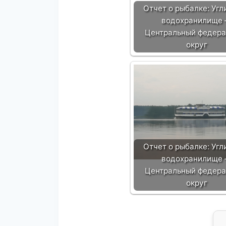
Отчет о рыбалке: Угл
водохранилище
Центральный федер
округ
Отчет о рыбалке: Угл
водохранилище
Центральный федер
округ