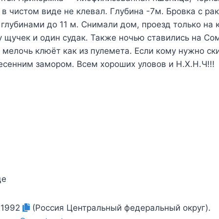
в чистом виде не клевал. Глубина -7м. Бровка с ра
глубинами до 11 м. Снимали дом, проезд только на 
у щучек и один судак. Также ночью ставились на Со
 мелочь клюёт как из пулемета. Если кому нужно ск
весенним замором. Всем хороших уловов и Н.Х.Н.Ч!!!
ще
41992
(Россия Центральный федеральный округ).