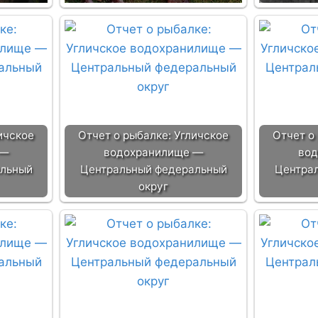
ичское
Отчет о рыбалке: Угличское
Отчет о
 —
водохранилище —
вод
альный
Центральный федеральный
Центра
округ