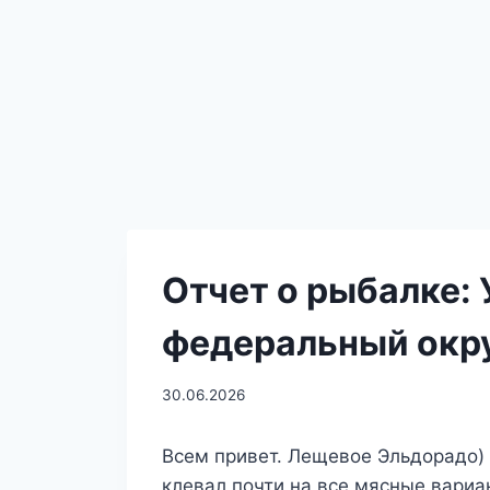
Отчет о рыбалке:
федеральный окр
30.06.2026
Всем привет. Лещевое Эльдорадо) 
клевал почти на все мясные вари