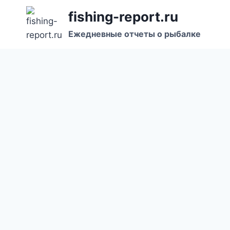
Перейти
fishing-report.ru
к
Ежедневные отчеты о рыбалке
содержанию