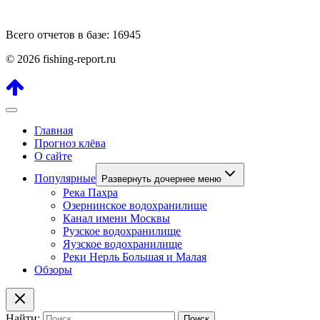
Всего отчетов в базе: 16945
© 2026 fishing-report.ru
Главная
Прогноз клёва
О сайте
Популярные
Развернуть дочернее меню
Река Пахра
Озернинское водохранилище
Канал имени Москвы
Рузское водохранилище
Яузское водохранилище
Реки Нерль Большая и Малая
Обзоры
Найти: