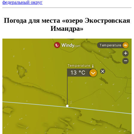
федеральный округ
Погода для места «озеро Экостровская
Имандра»