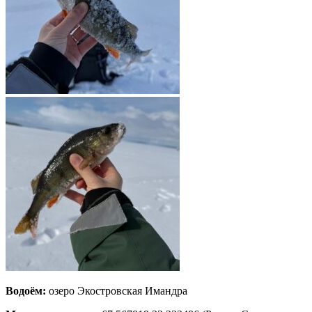
Водоём:
озеро Экостровская Имандра