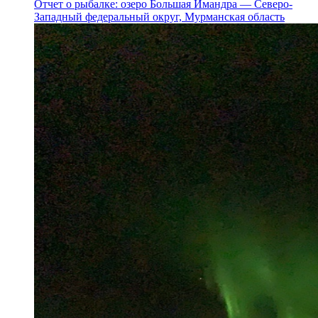
Отчет о рыбалке: озеро Большая Имандра — Северо-
Западный федеральный округ, Мурманская область