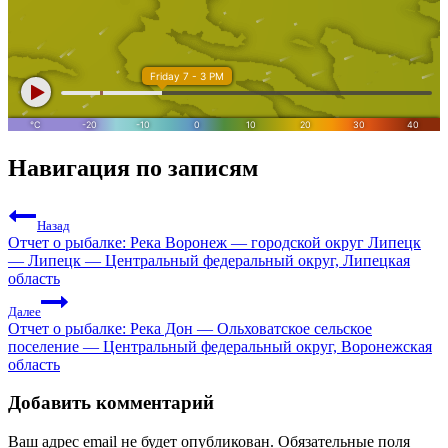
Навигация по записям
Назад
Отчет о рыбалке: Река Воронеж — городской округ Липецк
— Липецк — Центральный федеральный округ, Липецкая
область
Далее
Отчет о рыбалке: Река Дон — Ольховатское сельское
поселение — Центральный федеральный округ, Воронежская
область
Добавить комментарий
Ваш адрес email не будет опубликован.
Обязательные поля