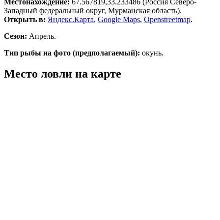
Местонахождение:
67.567819,33.233486
(Россия Северо-
Западный федеральный округ, Мурманская область).
Открыть в:
Яндекс.Карта
,
Google Maps
,
Openstreetmap
.
Сезон:
Апрель.
Тип рыбы на фото (предполагаемый):
окунь.
Место ловли на карте