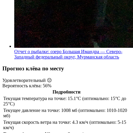
Отчет о рыбалке: озеро Большая Имандра — Северо-
Западный федеральный округ, Мурманская область
Прогноз клёва по месту
Удовлетворительный
😐
Вероятность клёва: 56%
Подробности
Текущая температура на точке: 15.1°C (оптимально: 15°C до
25°C)
Текущее давление на точке: 1008 мб (оптимально: 1010-1020
мб)
Текущая скорость ветра на точке: 4.3 км/ч (оптимально: 5-15
км/ч)