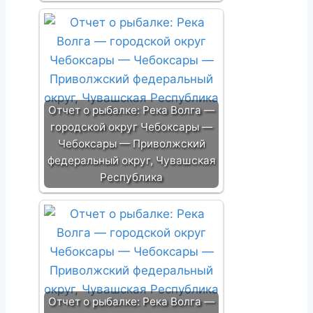
Отчет о рыбалке: Река Волга —
городской округ Чебоксары —
Чебоксары — Приволжский
федеральный округ, Чувашская
Республика
Отчет о рыбалке: Река Волга —