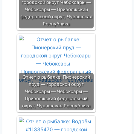
городской округ Чебоксары —
Чебоксары — Приволжский
федеральный округ, Чувашская
Республика
Отчет о рыбалке: Пионерский
пруд — городской округ
Чебоксары — Чебоксары —
Приволжский федеральный
округ, Чувашская Республика