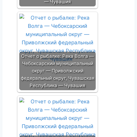
— Чувашия
Отчет о рыбалке: Река Волга —
Чебоксарский муниципальный
округ — Приволжский
федеральный округ, Чувашская
Республика — Чувашия