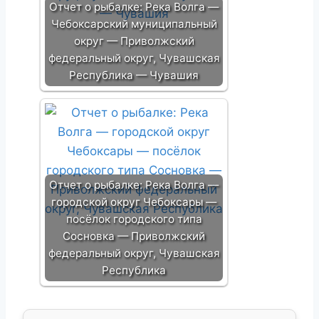
Отчет о рыбалке: Река Волга —
Чебоксарский муниципальный
округ — Приволжский
федеральный округ, Чувашская
Республика — Чувашия
Отчет о рыбалке: Река Волга —
городской округ Чебоксары —
посёлок городского типа
Сосновка — Приволжский
федеральный округ, Чувашская
Республика