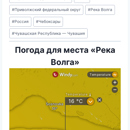
записи:
#
Приволжский федеральный округ
#
Река Волга
#
Россия
#
Чебоксары
#
Чувашская Республика — Чувашия
Погода для места «Река
Волга»