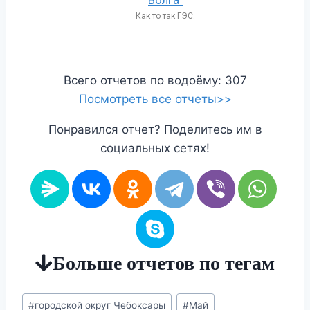
Как то так ГЭС.
Всего отчетов по водоёму: 307
Посмотреть все отчеты>>
Понравился отчет? Поделитесь им в
социальных сетях!
Больше отчетов по тегам
Метки
#
городской округ Чебоксары
#
Май