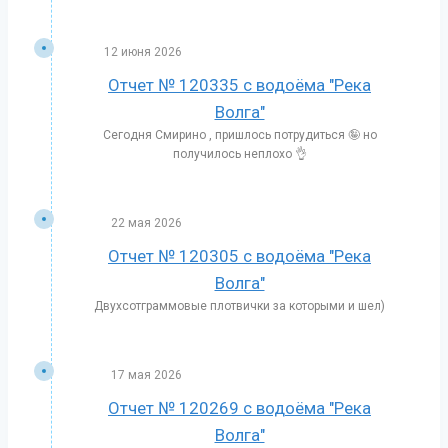
12 июня 2026
Отчет № 120335 с водоёма "Река
Волга"
Сегодня Смирино , пришлось потрудиться 🤪 но
получилось неплохо 👌
22 мая 2026
Отчет № 120305 с водоёма "Река
Волга"
Двухсотграммовые плотвички за которыми и шел)
17 мая 2026
Отчет № 120269 с водоёма "Река
Волга"