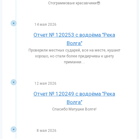
Стограммовые красавчики😎
14 мая 2026
Отчет № 120253 с водоёма "Река
Волга"
Проверили местных сударей, все на месте, кушают
хорошо, но стали более придирчивы к цвету
приманки....
12 мая 2026
Отчет № 120249 с водоёма "Река
Волга"
Спасибо Матушке Волге!
8 мая 2026