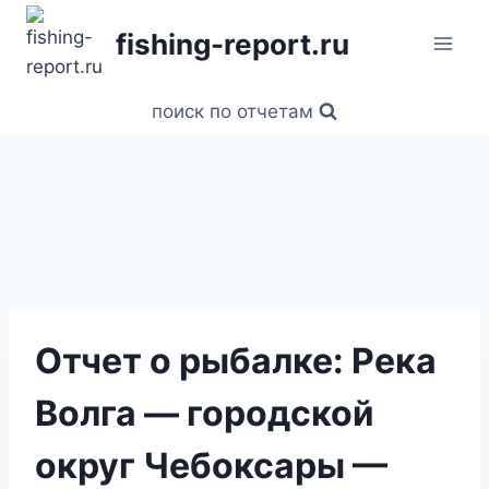
Перейти
fishing-report.ru
к
содержанию
поиск по отчетам
Отчет о рыбалке: Река
Волга — городской
округ Чебоксары —