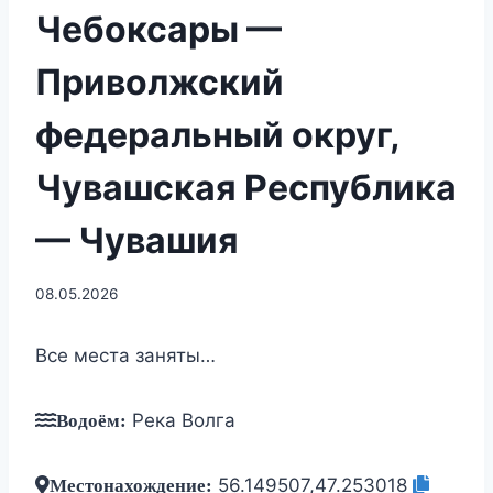
Чебоксары —
Приволжский
федеральный округ,
Чувашская Республика
— Чувашия
08.05.2026
Все места заняты…
Река Волга
Водоём:
56.149507,47.253018
Местонахождение: