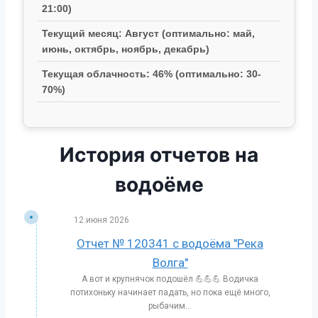
21:00)
Текущий месяц: Август (оптимально: май,
июнь, октябрь, ноябрь, декабрь)
Текущая облачность: 46% (оптимально: 30-
70%)
История отчетов на
водоёме
12 июня 2026
Отчет № 120341 с водоёма "Река
Волга"
А вот и крупнячок подошёл 💪💪💪 Водичка
потихоньку начинает падать, но пока ещё много,
рыбачим...