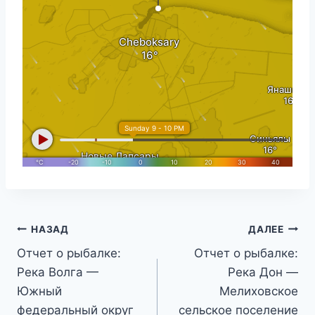
Навигация
НАЗАД
ДАЛЕЕ
Отчет о рыбалке:
Отчет о рыбалке:
по
Река Волга —
Река Дон —
записям
Южный
Мелиховское
федеральный округ
сельское поселение