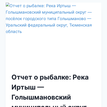
Отчет о рыбалке: Река
Иртыш —
Голышмановский