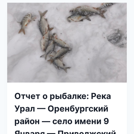
Отчет о рыбалке: Река
Урал — Оренбургский
район — село имени 9
Января — Приволжский