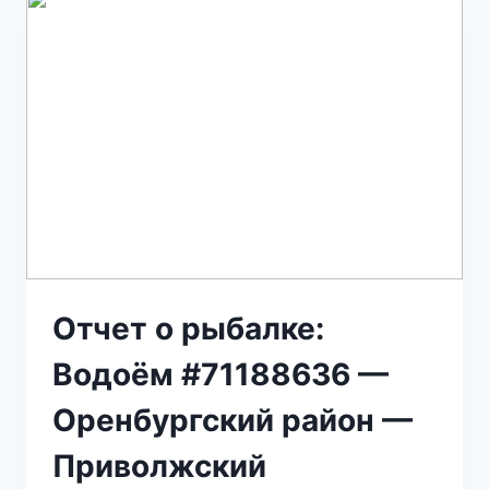
Отчет о рыбалке:
Водоём #71188636 —
Оренбургский район —
Приволжский