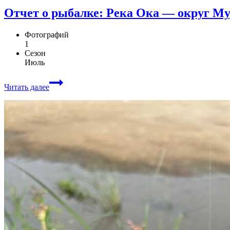
Отчет о рыбалке: Река Ока — округ М
Фотографий
1
Сезон
Июль
Читать далее