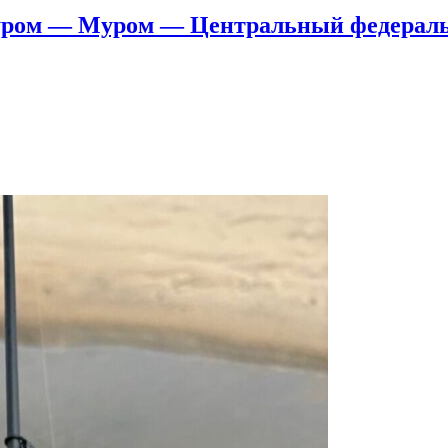
уром — Муром — Центральный федераль