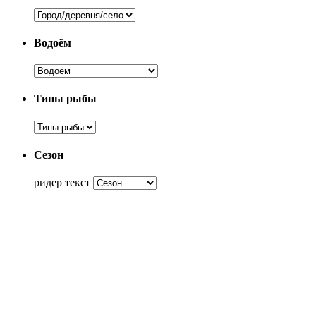
Водоём
Типы рыбы
Сезон
ридер текст