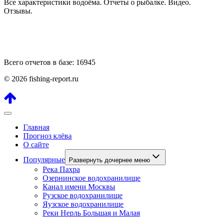
Все характеристики водоёма. Отчеты о рыбалке. Видео.
Отзывы.
Всего отчетов в базе: 16945
© 2026 fishing-report.ru
Главная
Прогноз клёва
О сайте
Популярные
Развернуть дочернее меню
Река Пахра
Озернинское водохранилище
Канал имени Москвы
Рузское водохранилище
Яузское водохранилище
Реки Нерль Большая и Малая