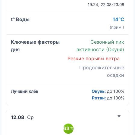
19:24, 22:08-23:08
14°C
(прим.)
Сезонный пик
активности (Окуня)
Резкие порывы ветра
Продолжительные
осадки
Окунь:
до 100%
Ротан:
до 100%
12.08
, Ср
63
%