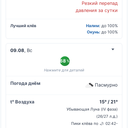
Резкий перепад
давления за сутки
Налим:
до 100%
Окунь:
до 100%
09.08
, Вс
68
%
Пасмурно
15° / 21°
Убывающая Луна (IV фаза)
(26/27 л.д.)
Пики клёва по 🌙: 02:42-