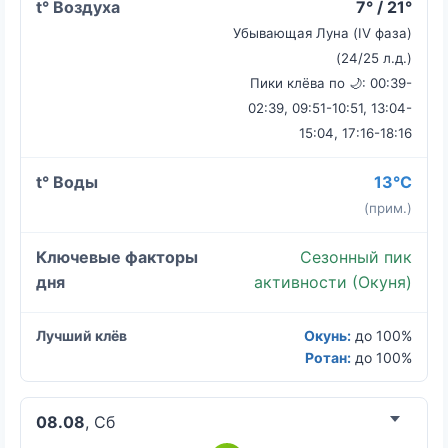
7° / 21°
Убывающая Луна (IV фаза)
(24/25 л.д.)
Пики клёва по 🌙: 00:39-
02:39, 09:51-10:51, 13:04-
15:04, 17:16-18:16
13°C
(прим.)
Сезонный пик
активности (Окуня)
Окунь:
до 100%
Ротан:
до 100%
08.08
, Сб