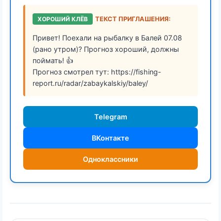
ХОРОШИЙ КЛЁВ
ТЕКСТ ПРИГЛАШЕНИЯ:
Привет! Поехали на рыбалку в Балей 07.08
(рано утром)? Прогноз хороший, должны
поймать! 👍
Прогноз смотрел тут: https://fishing-
report.ru/radar/zabaykalskiy/baley/
Telegram
ВКонтакте
Одноклассники