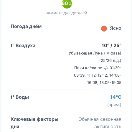
60
%
Ясно
10° / 25°
Убывающая Луна (IV фаза)
(25/26 л.д.)
Пики клёва по 🌙: 01:39-
03:39, 11:12-12:12, 14:08-
16:08, 18:05-19:05
14°C
(прим.)
Обычная сезонная
активность