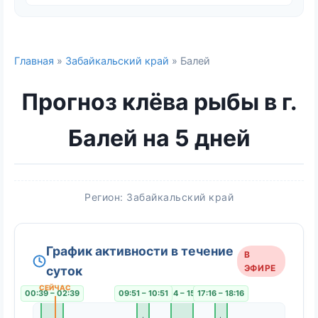
Главная
»
Забайкальский край
» Балей
Прогноз клёва рыбы в г.
Балей на 5 дней
Регион: Забайкальский край
График активности в течение
В
ЭФИРЕ
суток
00:39 – 02:39
09:51 – 10:51
13:04 – 15:04
17:16 – 18:16