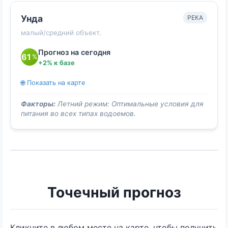
Унда
РЕКА
малый/средний объект.
Прогноз на сегодня
61
%
+2% к базе
🌐 Показать на карте
Факторы:
Летний режим: Оптимальные условия для
питания во всех типах водоемов.
Точечный прогноз
Кликните в любом месте на карте, чтобы получить