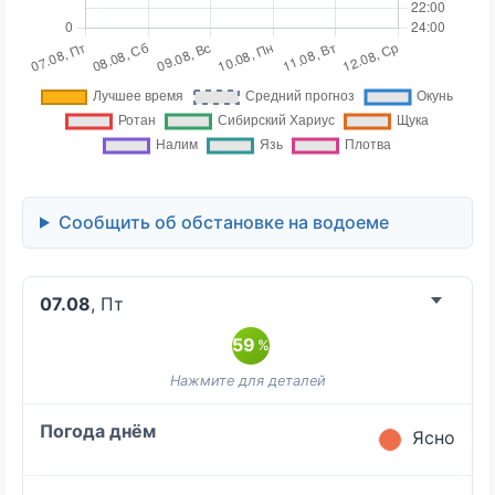
Сообщить об обстановке на водоеме
07.08
, Пт
59
%
Ясно