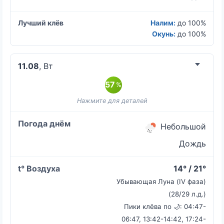
Налим:
до 100%
Окунь:
до 100%
11.08
, Вт
57
%
Небольшой
Дождь
14° / 21°
Убывающая Луна (IV фаза)
(28/29 л.д.)
Пики клёва по 🌙: 04:47-
06:47, 13:42-14:42, 17:24-