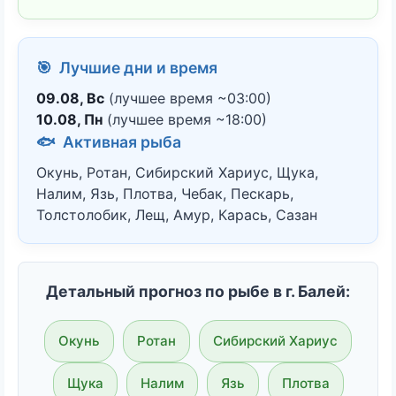
🎯 Лучшие дни и время
09.08, Вс
(лучшее время ~03:00)
10.08, Пн
(лучшее время ~18:00)
🐟 Активная рыба
Окунь, Ротан, Сибирский Хариус, Щука,
Налим, Язь, Плотва, Чебак, Пескарь,
Толстолобик, Лещ, Амур, Карась, Сазан
Детальный прогноз по рыбе в г. Балей:
Окунь
Ротан
Сибирский Хариус
Щука
Налим
Язь
Плотва