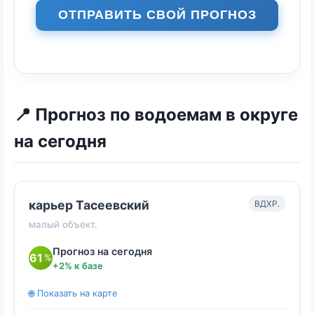
ОТПРАВИТЬ СВОЙ ПРОГНОЗ
📍 Прогноз по водоемам в округе
на сегодня
карьер Тасеевский
ВДХР.
малый объект.
Прогноз на сегодня
61
%
+2% к базе
🌐 Показать на карте