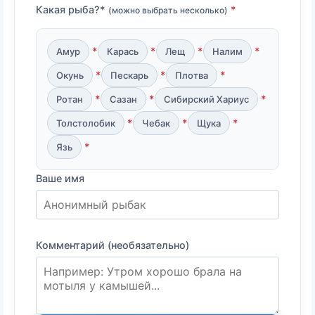
Какая рыба?*
(можно выбрать несколько)
Амур
Карась
Лещ
Налим
Окунь
Пескарь
Плотва
Ротан
Сазан
Сибирский Хариус
Толстолобик
Чебак
Щука
Язь
Ваше имя
Комментарий (необязательно)