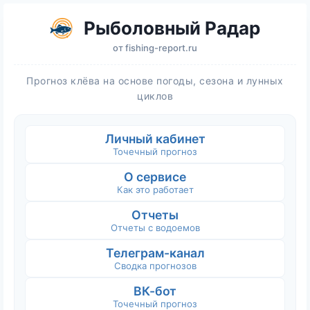
Рыболовный Радар
от
fishing-report.ru
Прогноз клёва на основе погоды, сезона и лунных
циклов
Личный кабинет
Точечный прогноз
О сервисе
Как это работает
Отчеты
Отчеты с водоемов
Телеграм-канал
Сводка прогнозов
ВК-бот
Точечный прогноз