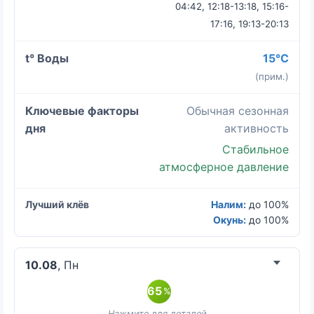
04:42, 12:18-13:18, 15:16-
17:16, 19:13-20:13
15°C
(прим.)
Обычная сезонная
активность
Стабильное
атмосферное давление
Налим:
до 100%
Окунь:
до 100%
10.08
, Пн
65
%