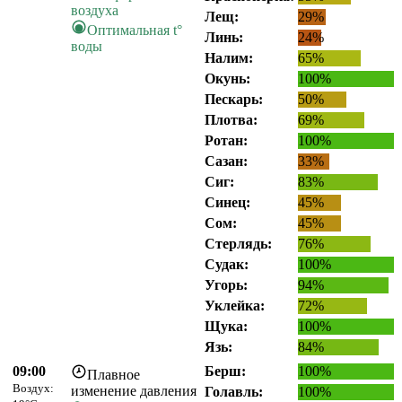
воздуха
Лещ:
29%
Оптимальная t°
Линь:
24%
воды
Налим:
65%
Окунь:
100%
Пескарь:
50%
Плотва:
69%
Ротан:
100%
Сазан:
33%
Сиг:
83%
Синец:
45%
Сом:
45%
Стерлядь:
76%
Судак:
100%
Угорь:
94%
Уклейка:
72%
Щука:
100%
Язь:
84%
09:00
Берш:
100%
Плавное
Воздух:
изменение давления
Голавль:
100%