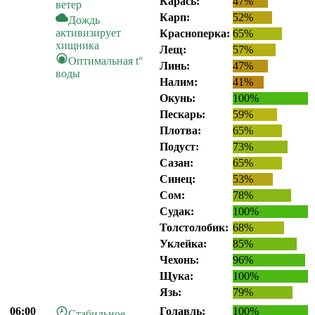
Карась:
47%
ветер
Карп:
52%
Дождь
активизирует
Красноперка:
65%
хищника
Лещ:
57%
Оптимальная t°
Линь:
47%
воды
Налим:
41%
Окунь:
100%
Пескарь:
59%
Плотва:
65%
Подуст:
73%
Сазан:
65%
Синец:
53%
Сом:
78%
Судак:
100%
Толстолобик:
68%
Уклейка:
85%
Чехонь:
96%
Щука:
100%
Язь:
79%
06:00
Голавль:
100%
Стабильное