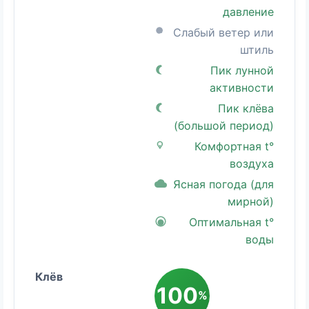
давление
Слабый ветер или
штиль
Пик лунной
активности
Пик клёва
(большой период)
Комфортная t°
воздуха
Ясная погода (для
мирной)
Оптимальная t°
воды
100
%