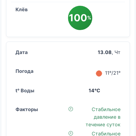
100
%
13.08
, Чт
11°/21°
14°C
Стабильное
давление в
течение суток
Стабильное