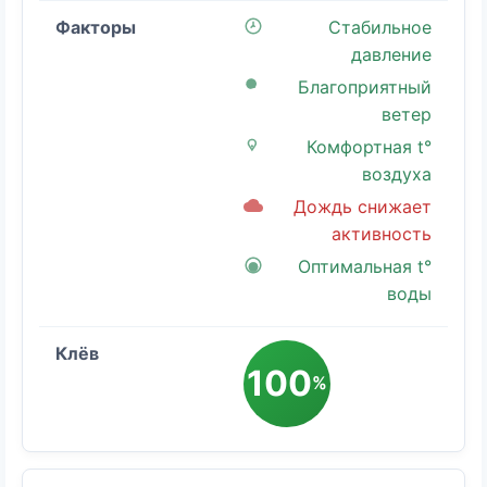
Стабильное
давление
Благоприятный
ветер
Комфортная t°
воздуха
Дождь снижает
активность
Оптимальная t°
воды
100
%