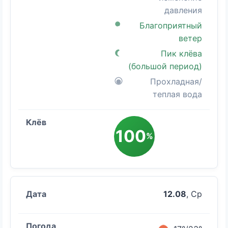
давления
Благоприятный
ветер
Пик клёва
(большой период)
Прохладная/
теплая вода
100
%
12.08
, Ср