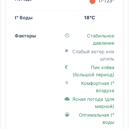
17°/23°
18°C
Стабильное
давление
Слабый ветер или
штиль
Пик клёва
(большой период)
Комфортная t°
воздуха
Ясная погода (для
мирной)
Оптимальная t°
воды