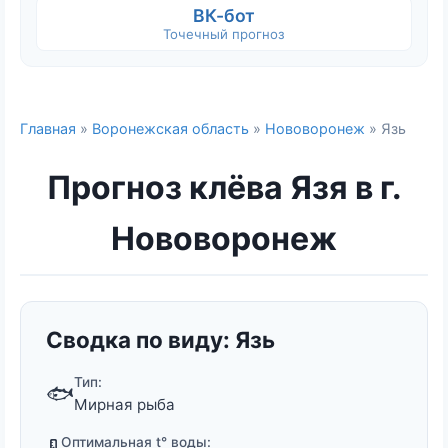
ВК-бот
Точечный прогноз
Главная
»
Воронежская область
»
Нововоронеж
» Язь
Прогноз клёва Язя в г.
Нововоронеж
Сводка по виду: Язь
Тип:
🐟
Мирная рыба
Оптимальная t° воды: