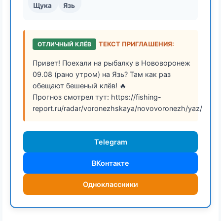
Щука
Язь
ОТЛИЧНЫЙ КЛЁВ
ТЕКСТ ПРИГЛАШЕНИЯ:
Привет! Поехали на рыбалку в Нововоронеж
09.08 (рано утром) на Язь? Там как раз
обещают бешеный клёв! 🔥
Прогноз смотрел тут: https://fishing-
report.ru/radar/voronezhskaya/novovoronezh/yaz/
Telegram
ВКонтакте
Одноклассники