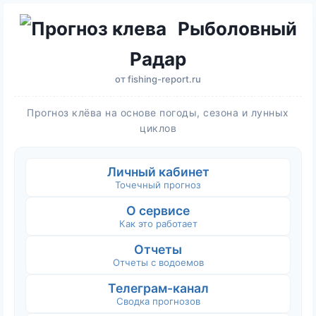
Рыболовный
Радар
от
fishing-report.ru
Прогноз клёва на основе погоды, сезона и лунных
циклов
Личный кабинет
Точечный прогноз
О сервисе
Как это работает
Отчеты
Отчеты с водоемов
Телеграм-канал
Сводка прогнозов