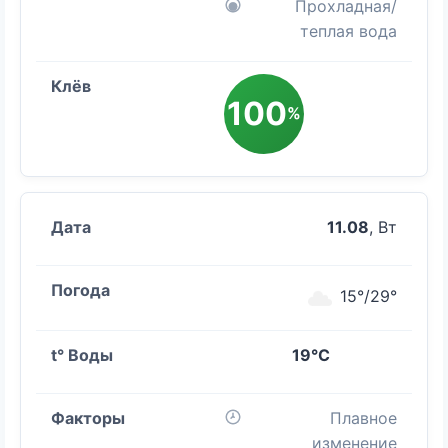
Прохладная/
теплая вода
100
%
11.08
, Вт
15°/29°
19°C
Плавное
изменение