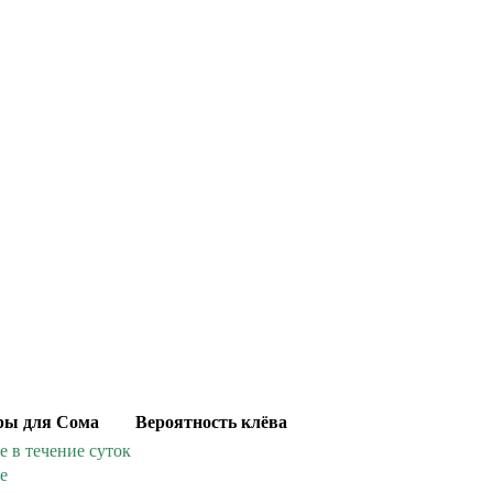
ры для Сома
Вероятность клёва
е в течение суток
е