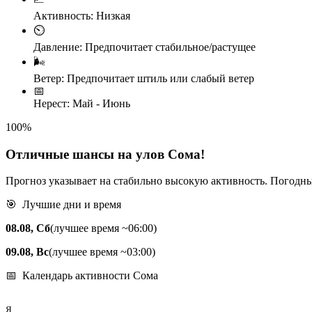
Активность:
Низкая
⏲️
Давление:
Предпочитает стабильное/растущее
🌬️
Ветер:
Предпочитает штиль или слабый ветер
📅
Нерест:
Май - Июнь
100
%
Отличные шансы на улов Сома!
Прогноз указывает на стабильно высокую активность. Погодны
🎯 Лучшие дни и время
08.08, Сб
(лучшее время ~06:00)
09.08, Вс
(лучшее время ~03:00)
📅 Календарь активности Сома
Я