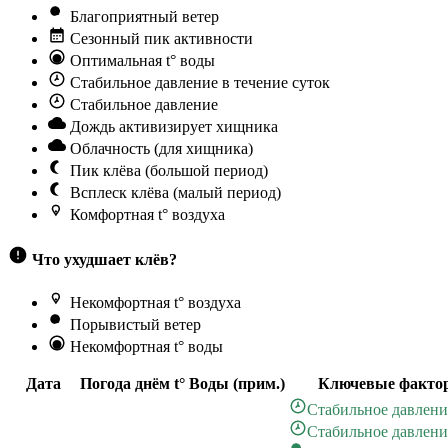
Благоприятный ветер
Сезонный пик активности
Оптимальная t° воды
Стабильное давление в течение суток
Стабильное давление
Дождь активизирует хищника
Облачность (для хищника)
Пик клёва (большой период)
Всплеск клёва (малый период)
Комфортная t° воздуха
Что ухудшает клёв?
Некомфортная t° воздуха
Порывистый ветер
Некомфортная t° воды
Дата
Погода днём
t° Воды (прим.)
Ключевые факто
Стабильное давлени
Стабильное давлени