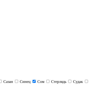
Сазан
Синец
Сом
Стерлядь
Судак