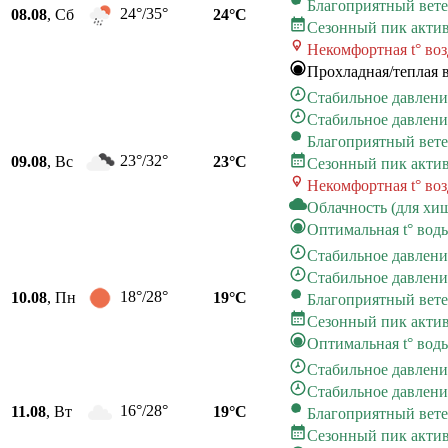
Благоприятный вет
24°/35°
08.08
, Сб
24°C
Сезонный пик акти
Некомфортная t° во
Прохладная/теплая 
Стабильное давлени
Стабильное давлени
Благоприятный вет
23°/32°
09.08
, Вс
23°C
Сезонный пик акти
Некомфортная t° во
Облачность (для хи
Оптимальная t° вод
Стабильное давлени
Стабильное давлени
18°/28°
10.08
, Пн
19°C
Благоприятный вет
Сезонный пик акти
Оптимальная t° вод
Стабильное давлени
Стабильное давлени
16°/28°
11.08
, Вт
19°C
Благоприятный вет
Сезонный пик акти